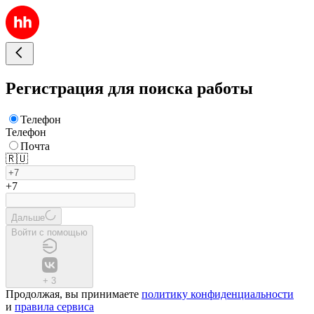
Регистрация для поиска работы
Телефон
Телефон
Почта
🇷🇺
+7
Дальше
Войти с помощью
+
3
Продолжая, вы принимаете
политику конфиденциальности
и
правила сервиса