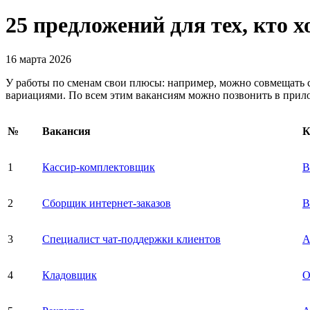
25 предложений для тех, кто 
16 марта 2026
У работы по сменам свои плюсы: например, можно совмещать с
вариациями. По всем этим вакансиям можно позвонить в прил
№
Вакансия
К
1
Кассир-комплектовщик
В
2
Сборщик интернет-заказов
В
3
Специалист чат-поддержки клиентов
А
4
Кладовщик
О