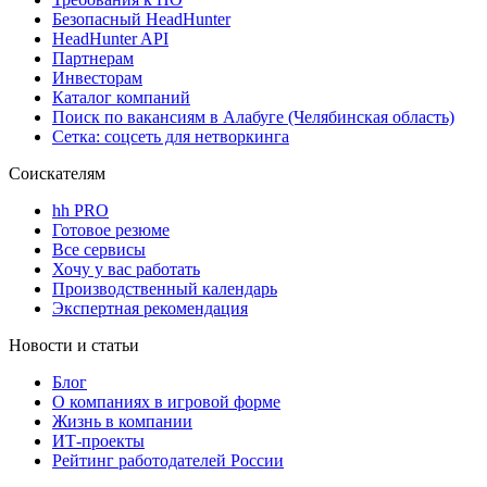
Безопасный HeadHunter
HeadHunter API
Партнерам
Инвесторам
Каталог компаний
Поиск по вакансиям в Алабуге (Челябинская область)
Сетка: соцсеть для нетворкинга
Соискателям
hh PRO
Готовое резюме
Все сервисы
Хочу у вас работать
Производственный календарь
Экспертная рекомендация
Новости и статьи
Блог
О компаниях в игровой форме
Жизнь в компании
ИТ-проекты
Рейтинг работодателей России