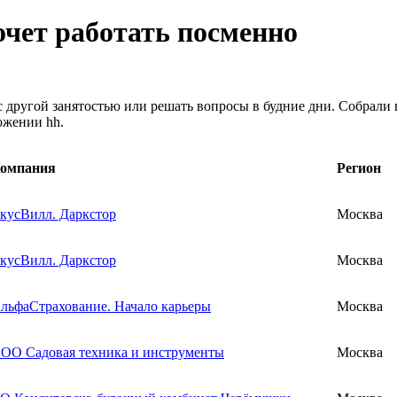
хочет работать посменно
 другой занятостью или решать вопросы в будние дни. Собрали 
ожении hh.
омпания
Регион
кусВилл. Даркстор
Москва
кусВилл. Даркстор
Москва
льфаСтрахование. Начало карьеры
Москва
ОО Садовая техника и инструменты
Москва