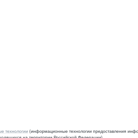
е технологии
(информационные технологии предоставления инфор
аходящихся на территории Российской Федерации)