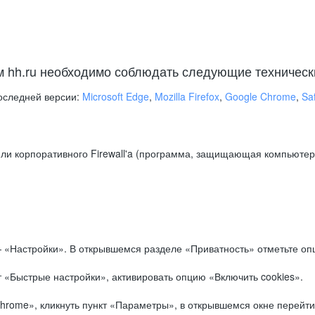
м hh.ru необходимо соблюдать следующие техническ
оследней версии:
Microsoft Edge
,
Mozilla Firefox
,
Google Chrome
,
Saf
ли корпоративного Firewall'a (программа, защищающая компьютер/
.
 «Настройки». В открывшемся разделе «Приватность» отметьте опц
 «Быстрые настройки», активировать опцию «Включить cookies».
hrome», кликнуть пункт «Параметры», в открывшемся окне перейти