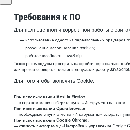
Требования к ПО
Для полноценной и корректной работы с сайто
использование одного из перечисленных браузеров п
разрешение использования cookies;
работоспособность JavaScript.
Также рекомендуем проверить настройки персонального и/и
или прокси-сервера, чтобы они допускали работу JavaScript
Для того чтобы включить Cookie:
При использовании Mozilla Firefox:
— в верхнем меню выберите пункт «Инструменты», в нем —
При использовании Opera browser:
— необходимо в пункте меню «Инструменты» выбрать пункт
При использовании Google Chrome:
— кликнуть пиктограмму «Настройка и управление Goolge C