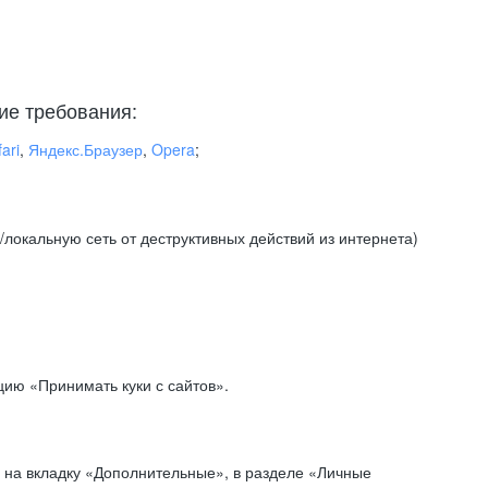
ие требования:
ari
,
Яндекс.Браузер
,
Opera
;
локальную сеть от деструктивных действий из интернета)
ию «Принимать куки с сайтов».
 на вкладку «Дополнительные», в разделе «Личные