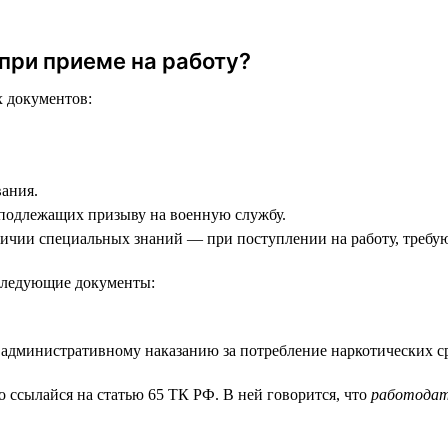
при приеме на работу?
 документов:
вания.
 подлежащих призыву на военную службу.
личии специальных знаний — при поступлении на работу, треб
 следующие документы:
 административному наказанию за потребление наркотических ср
 ссылайся на статью 65 ТК РФ. В ней говорится, что
работодат