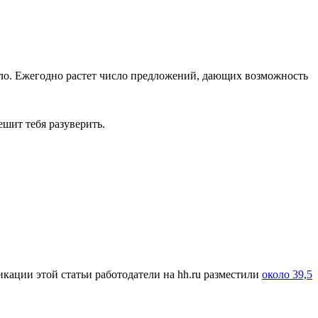
ло. Ежегодно растет число предложений, дающих возможность
шит тебя разуверить.
кации этой статьи работодатели на hh.ru разместили
около 39,5