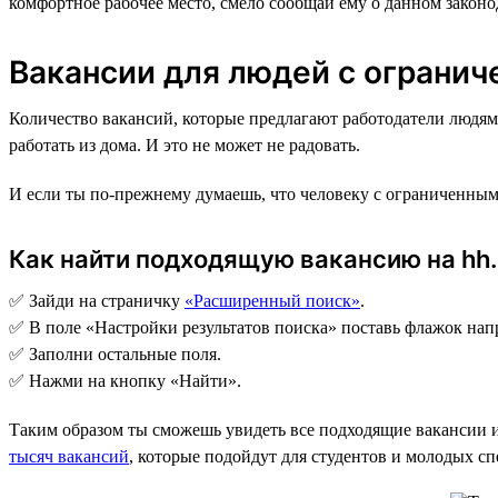
комфортное рабочее место, смело сообщай ему о данном закон
Вакансии для людей с ограни
Количество вакансий, которые предлагают работодатели людя
работать из дома. И это не может не радовать.
И если ты по-прежнему думаешь, что человеку с ограниченным
Как найти подходящую вакансию на hh.
✅ Зайди на страничку
«Расширенный поиск»
.
✅ В поле «Настройки результатов поиска» поставь флажок на
✅ Заполни остальные поля.
✅ Нажми на кнопку «Найти».
Таким образом ты сможешь увидеть все подходящие вакансии и
тысяч вакансий
, которые подойдут для студентов и молодых с