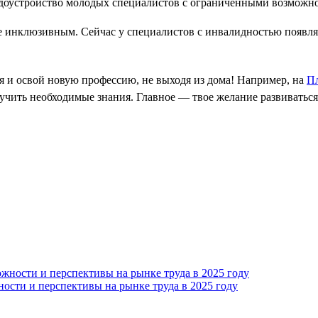
ее инклюзивным. Сейчас у специалистов с инвалидностью появл
я и освой новую профессию, не выходя из дома! Например, на
Пл
учить необходимые знания. Главное — твое желание развиваться
ости и перспективы на рынке труда в 2025 году