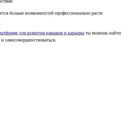
яется больше возможностей профессионально расти
атформе для развития навыков и карьеры
ты можешь найти
 и самосовершенствоваться.