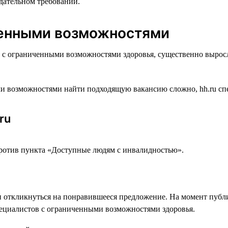
одательном требовании.
ченными возможностями
м с ограниченными возможностями здоровья, существенно вырос
и возможностями найти подходящую вакансию сложно, hh.ru спе
ru
против пункта «Доступные людям с инвалидностью».
 откликнуться на понравившееся предложение. На момент публи
пециалистов с ограниченными возможностями здоровья.