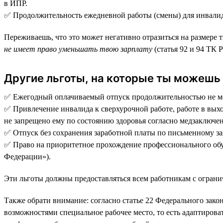
в ИПР.
✅ Продолжительность ежедневной работы (смены) для инвалидо
Переживаешь, что это может негативно отразиться на размере 
не имеет право уменьшать твою зарплату
(статья 92 и 94 ТК 
Другие льготы, на которые ты можешь
✅ Ежегодный оплачиваемый отпуск продолжительностью не мене
✅ Привлечение инвалида к сверхурочной работе, работе в выход
не запрещено ему по состоянию здоровья согласно медзаключени
✅ Отпуск без сохранения заработной платы по письменному за
✅ Право на приоритетное прохождение профессионального обуч
Федерации»).
Эти льготы должны предоставляться всем работникам с ограни
Также обрати внимание: согласно статье 22 Федерального зак
возможностями специальное рабочее место, то есть адаптирова