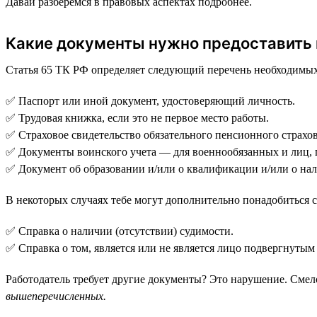
Давай разберемся в правовых аспектах подробнее.
Какие документы нужно предоставить 
Статья 65 ТК РФ определяет следующий перечень необходимых
✅ Паспорт или иной документ, удостоверяющий личность.
✅ Трудовая книжка, если это не первое место работы.
✅ Страховое свидетельство обязательного пенсионного страхо
✅ Документы воинского учета — для военнообязанных и лиц,
✅ Документ об образовании и/или о квалификации и/или о на
В некоторых случаях тебе могут дополнительно понадобиться
✅ Справка о наличии (отсутствии) судимости.
✅ Справка о том, является или не является лицо подвергнутым
Работодатель требует другие документы? Это нарушение. Смело
вышеперечисленных.