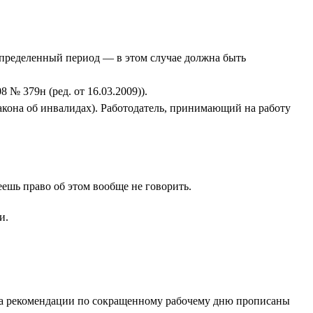
о определенный период — в этом случае должна быть
№ 379н (ред. от 16.03.2009)).
кона об инвалидах). Работодатель, принимающий на работу
ешь право об этом вообще не говорить.
и.
огда рекомендации по сокращенному рабочему дню прописаны