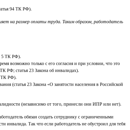
атья 94 ТК РФ).
лияет на размер оплаты труда. Таким образом, работодатель
 5 ТК РФ).
емя возможно только с его согласия и при условии, что это
ТК РФ; статья 23 Закона об инвалидах).
 ТК РФ).
ния (статья 23 Закона «О занятости населения в Российской
лидности (независимо от того, принесли они ИПР или нет).
аботодатель обязан создать сотруднику с ограниченными
и инвалида. Так что если работодатель не обустроил для тебя