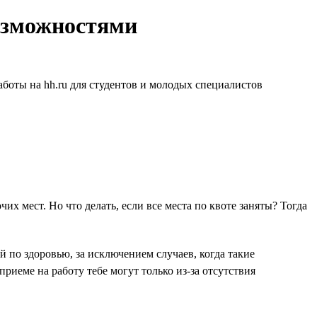
озможностями
аботы на hh.ru для студентов и молодых специалистов
 мест. Но что делать, если все места по квоте заняты? Тогда
 по здоровью, за исключением случаев, когда такие
риеме на работу тебе могут только из-за отсутствия