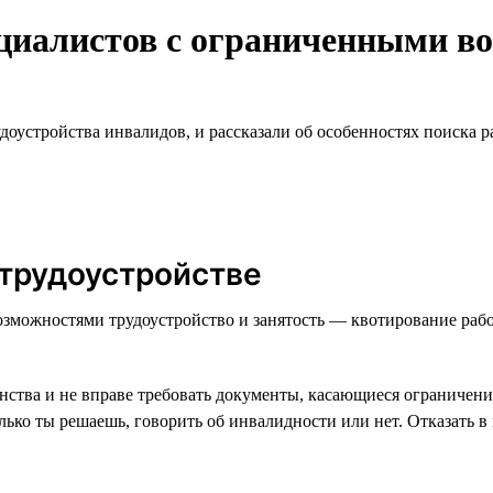
ециалистов с ограниченными в
доустройства инвалидов, и рассказали об особенностях поиска р
 трудоустройстве
можностями трудоустройство и занятость — квотирование рабочих
нства и не вправе требовать документы, касающиеся ограничений
ко ты решаешь, говорить об инвалидности или нет. Отказать в п