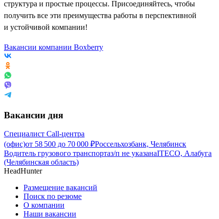
структура и простые процессы. Присоединяйтесь, чтобы
получить все эти преимущества работы в перспективной
и устойчивой компании!
Вакансии компании Boxberry
Вакансии дня
Специалист Call-центра
(офис)
от
58 500
до
70 000
₽
Россельхозбанк, Челябинск
Водитель грузового транспорта
з/п не указана
ITECO, Алабуга
(Челябинская область)
HeadHunter
Размещение вакансий
Поиск по резюме
О компании
Наши вакансии