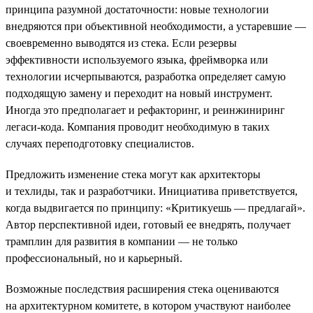
принципа разумной достаточности: новые технологии
внедряются при объективной необходимости, а устаревшие —
своевременно выводятся из стека. Если резервы
эффективности используемого языка, фреймворка или
технологии исчерпываются, разработка определяет самую
подходящую замену и переходит на новый инструмент.
Иногда это предполагает и рефакторинг, и реинжиниринг
легаси-кода. Компания проводит необходимую в таких
случаях переподготовку специалистов.
Предложить изменение стека могут как архитекторы
и техлиды, так и разработчики. Инициатива приветствуется,
когда выдвигается по принципу: «Критикуешь — предлагай».
Автор перспективной идеи, готовый ее внедрять, получает
трамплин для развития в компании — не только
профессиональный, но и карьерный.
Возможные последствия расширения стека оцениваются
на архитектурном комитете, в котором участвуют наиболее