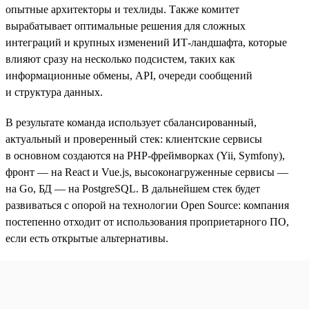
опытные архитекторы и техлиды. Также комитет
вырабатывает оптимальные решения для сложных
интеграций и крупных изменений ИТ-ландшафта, которые
влияют сразу на несколько подсистем, таких как
информационные обмены, API, очереди сообщений
и структура данных.
В результате команда использует сбалансированный,
актуальный и проверенный стек: клиентские сервисы
в основном создаются на PHP-фреймворках (Yii, Symfony),
фронт — на React и Vue.js, высоконагруженные сервисы —
на Go, БД — на PostgreSQL. В дальнейшем стек будет
развиваться с опорой на технологии Open Source: компания
постепенно отходит от использования проприетарного ПО,
если есть открытые альтернативы.