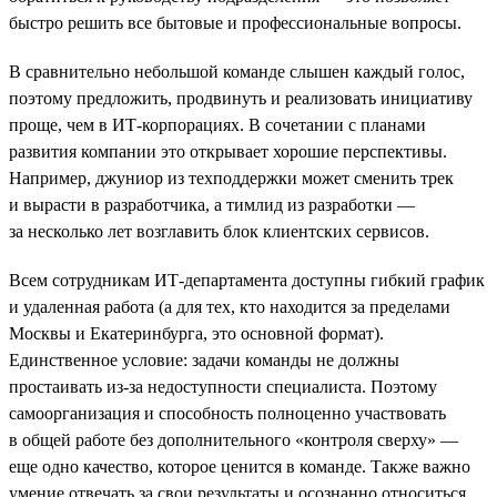
быстро решить все бытовые и профессиональные вопросы.
В сравнительно небольшой команде слышен каждый голос,
поэтому предложить, продвинуть и реализовать инициативу
проще, чем в ИТ-корпорациях. В сочетании с планами
развития компании это открывает хорошие перспективы.
Например, джуниор из техподдержки может сменить трек
и вырасти в разработчика, а тимлид из разработки —
за несколько лет возглавить блок клиентских сервисов.
Всем сотрудникам ИТ-департамента доступны гибкий график
и удаленная работа (а для тех, кто находится за пределами
Москвы и Екатеринбурга, это основной формат).
Единственное условие: задачи команды не должны
простаивать из-за недоступности специалиста. Поэтому
самоорганизация и способность полноценно участвовать
в общей работе без дополнительного «контроля сверху» —
еще одно качество, которое ценится в команде. Также важно
умение отвечать за свои результаты и осознанно относиться