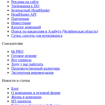
Реклама на сайте
Требования к ПО
Безопасный HeadHunter
HeadHunter API
Партнерам
Инвесторам
Каталог компаний
Поиск по вакансиям в Алабуге (Челябинская область)
Сетка: соцсеть для нетворкинга
Соискателям
hh PRO
Готовое резюме
Все сервисы
Хочу у вас работать
Производственный календарь
Экспертная рекомендация
Новости и статьи
Блог
О компаниях в игровой форме
Жизнь в компании
ИТ-проекты