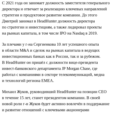
C 2021 года он занимает должность заместителя генерального
директора и отвечает за реализацию ключевых направлений
стратегии и продуктовое развитие компании. До этого
Дмитрий занимал в HeadHunter должность директора
по стратегии и инвестициям, а также лидировал проекты
на рынках капитала, в том числе IPO на Nasdaq в 2019.
За плечами у г-на Сергиенкова 10 лет успешного опыта
в области M&A и сделок на рынках капитала в ведущих
инвестиционных банках как в России, так и за рубежом.
В HeadHunter он пришёл с должности вице-президента
инвест-банковского департамента JP Morgan Chase, где
работал с компаниями в секторе телекоммуникаций, медиа
и технологий региона EMEA.
Михаил Жуков, руководивший HeadHunter на позиции CEO
в течение 15 лет, станет президентом компании. В своей
новой роли г-н Жуков будет активно вовлечён в поддержание
и развитие отношений с ключевыми акционерами