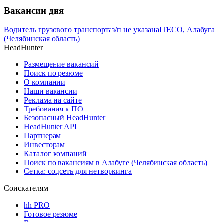
Вакансии дня
Водитель грузового транспорта
з/п не указана
ITECO, Алабуга
(Челябинская область)
HeadHunter
Размещение вакансий
Поиск по резюме
О компании
Наши вакансии
Реклама на сайте
Требования к ПО
Безопасный HeadHunter
HeadHunter API
Партнерам
Инвесторам
Каталог компаний
Поиск по вакансиям в Алабуге (Челябинская область)
Сетка: соцсеть для нетворкинга
Соискателям
hh PRO
Готовое резюме