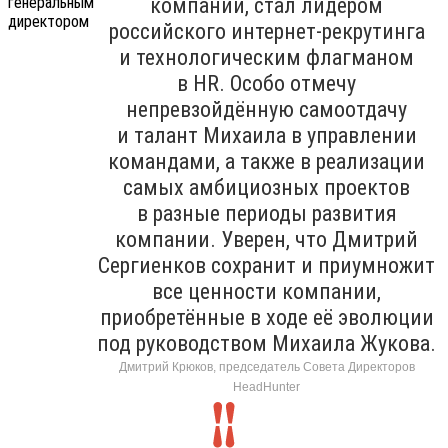
компании, стал лидером
российского интернет-рекрутинга
и технологическим флагманом
в HR. Особо отмечу
непревзойдённую самоотдачу
и талант Михаила в управлении
командами, а также в реализации
самых амбициозных проектов
в разные периоды развития
компании. Уверен, что Дмитрий
Сергиенков сохранит и приумножит
все ценности компании,
приобретённые в ходе её эволюции
под руководством Михаила Жукова.
Дмитрий Крюков, председатель Совета Директоров
HeadHunter