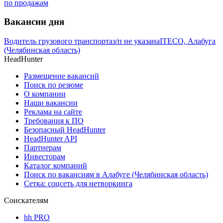
по продажам
Вакансии дня
Водитель грузового транспорта
з/п не указана
ITECO, Алабуга
(Челябинская область)
HeadHunter
Размещение вакансий
Поиск по резюме
О компании
Наши вакансии
Реклама на сайте
Требования к ПО
Безопасный HeadHunter
HeadHunter API
Партнерам
Инвесторам
Каталог компаний
Поиск по вакансиям в Алабуге (Челябинская область)
Сетка: соцсеть для нетворкинга
Соискателям
hh PRO