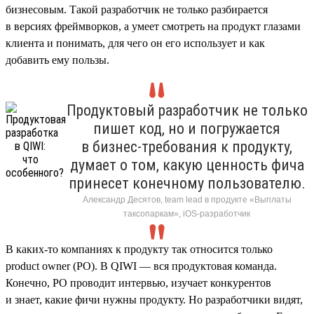
бизнесовым. Такой разработчик не только разбирается
в версиях фреймворков, а умеет смотреть на продукт глазами
клиента и понимать, для чего он его использует и как
добавить ему пользы.
Продуктовый разработчик не только
пишет код, но и погружается
в бизнес-требования к продукту,
думает о том, какую ценность фича
принесет конечному пользователю.
Александр Десятов, team lead в продукте «Выплаты
таксопаркам», iOS-разработчик
В каких-то компаниях к продукту так относится только
product owner (PO). В QIWI — вся продуктовая команда.
Конечно, PO проводит интервью, изучает конкурентов
и знает, какие фичи нужны продукту. Но разработчики видят,