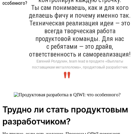
Ты сам понимаешь, как и для кого
делаешь фичу и почему именно так.
Техническая реализация идеи — это
всегда творческая работа
продуктовой команды. Для нас
с ребятами — это драйв,
ответственность и самореализация!
Евгений Ролдухин, team lead в продукте «Выплаты
поставщикам металлолома», продуктовый разработчик
Трудно ли стать продуктовым
разработчиком?
Не трудно, если есть желание. Процессы QIWI помогают