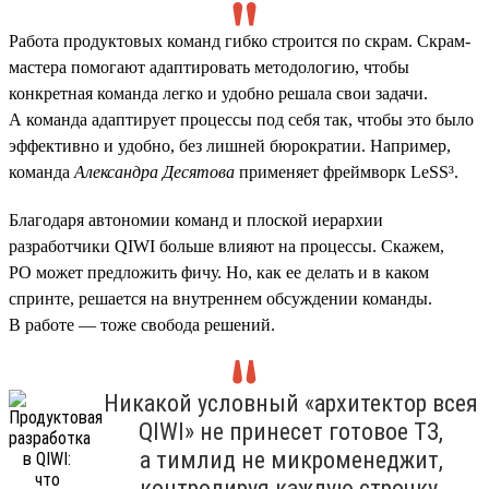
Работа продуктовых команд гибко строится по скрам. Скрам-
мастера помогают адаптировать методологию, чтобы
конкретная команда легко и удобно решала свои задачи.
А команда адаптирует процессы под себя так, чтобы это было
эффективно и удобно, без лишней бюрократии. Например,
команда
Александра Десятова
применяет фреймворк LeSS³.
Благодаря автономии команд и плоской иерархии
разработчики QIWI больше влияют на процессы. Скажем,
PO может предложить фичу. Но, как ее делать и в каком
спринте, решается на внутреннем обсуждении команды.
В работе — тоже свобода решений.
Никакой условный «архитектор всея
QIWI» не принесет готовое ТЗ,
а тимлид не микроменеджит,
контролируя каждую строчку.