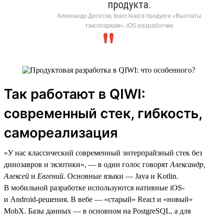
продукта.
Александр Десятов, team lead в продукте «Выплаты
таксопаркам», iOS-разработчик
Так работают в QIWI:
современный стек, гибкость,
самореализация
«У нас классический современный энтерпрайзный стек без
динозавров и экзотики», — в один голос говорят
Александр,
Алексей
и
Евгений.
Основные языки — Java и Kotlin.
В мобильной разработке используются нативные iOS-
и Android-решения. В вебе — «старый» React и «новый»
MobX. Базы данных — в основном на PostgreSQL, а для