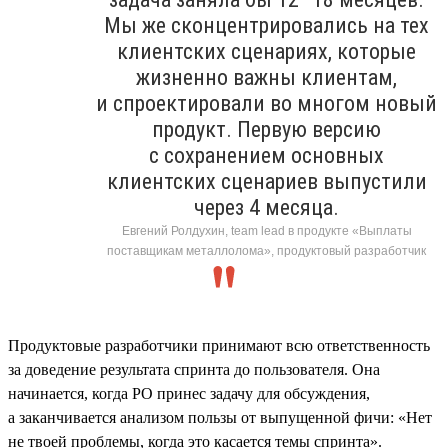
Мы же сконцентрировались на тех
клиентских сценариях, которые
жизненно важны клиентам,
и спроектировали во многом новый
продукт. Первую версию
с сохранением основных
клиентских сценариев выпустили
через 4 месяца.
Евгений Ролдухин, team lead в продукте «Выплаты
поставщикам металлолома», продуктовый разработчик
Продуктовые разработчики принимают всю ответственность
за доведение результата спринта до пользователя. Она
начинается, когда PO принес задачу для обсуждения,
а заканчивается анализом пользы от выпущенной фичи: «Нет
не твоей проблемы, когда это касается темы спринта».