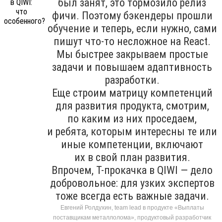
был занят, это тормозило релиз
фичи. Поэтому бэкендеры прошли
обучение и теперь, если нужно, сами
пишут что-то несложное на React.
Мы быстрее закрываем простые
задачи и повышаем адаптивность
разработки.
Еще строим матрицу компетенций
для развития продукта, смотрим,
по каким из них проседаем,
и ребята, которым интересны те или
иные компетенции, включают
их в свой план развития.
Впрочем, T-прокачка в QIWI — дело
добровольное: для узких экспертов
тоже всегда есть важные задачи.
Евгений Ролдухин, team lead в продукте «Выплаты
поставщикам металлолома», продуктовый разработчик