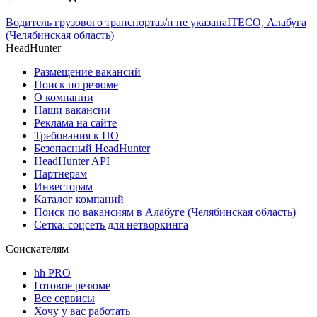
Водитель грузового транспорта
з/п не указана
ITECO, Алабуга
(Челябинская область)
HeadHunter
Размещение вакансий
Поиск по резюме
О компании
Наши вакансии
Реклама на сайте
Требования к ПО
Безопасный HeadHunter
HeadHunter API
Партнерам
Инвесторам
Каталог компаний
Поиск по вакансиям в Алабуге (Челябинская область)
Сетка: соцсеть для нетворкинга
Соискателям
hh PRO
Готовое резюме
Все сервисы
Хочу у вас работать