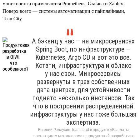
мониторинга применяются Prometheus, Grafana и Zabbix.
Поверх всего — системы автоматизации с пайплайнами,
TeamCity.
А бэкенд у нас — на микросервисах
Spring Boot, по инфраструктуре —
Kubernetes, Argo CD и вот это все.
Кстати, инфраструктура и облако
у нас свои. Микросервисы
развернуты в трех собственных
дата-центрах, для устойчивости
поднято несколько инстансов. Так
что в построении распределенной
инфраструктуры у нас тоже большая
экспертиза.
Евгений Ролдухин, team lead в продукте «Выплаты
поставщикам металлолома», продуктовый разработчик