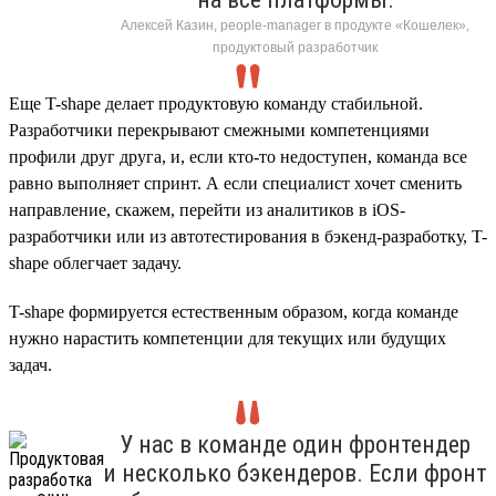
Алексей Казин, people-manager в продукте «Кошелек»,
продуктовый разработчик
Еще T-shape делает продуктовую команду стабильной.
Разработчики перекрывают смежными компетенциями
профили друг друга, и, если кто-то недоступен, команда все
равно выполняет спринт. А если специалист хочет сменить
направление, скажем, перейти из аналитиков в iOS-
разработчики или из автотестирования в бэкенд-разработку, T-
shape облегчает задачу.
T-shape формируется естественным образом, когда команде
нужно нарастить компетенции для текущих или будущих
задач.
У нас в команде один фронтендер
и несколько бэкендеров. Если фронт