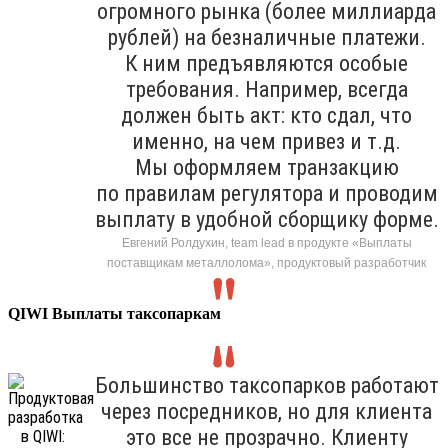
огромного рынка (более миллиарда
рублей) на безналичные платежи.
К ним предъявляются особые
требования. Например, всегда
должен быть акт: кто сдал, что
именно, на чем привез и т.д.
Мы оформляем транзакцию
по правилам регулятора и проводим
выплату в удобной сборщику форме.
Евгений Ролдухин, team lead в продукте «Выплаты
поставщикам металлолома», продуктовый разработчик
QIWI Выплаты таксопаркам
Большинство таксопарков работают
через посредников, но для клиента
это все не прозрачно. Клиенту