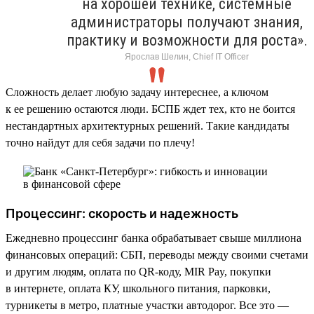
на хорошей технике, системные
администраторы получают знания,
практику и возможности для роста».
Ярослав Шелин, Chief IT Officer
Сложность делает любую задачу интереснее, а ключом
к ее решению остаются люди. БСПБ ждет тех, кто не боится
нестандартных архитектурных решений. Такие кандидаты
точно найдут для себя задачи по плечу!
Процессинг: скорость и надежность
Ежедневно процессинг банка обрабатывает свыше миллиона
финансовых операций: СБП, переводы между своими счетами
и другим людям, оплата по QR-коду, MIR Pay, покупки
в интернете, оплата КУ, школьного питания, парковки,
турникеты в метро, платные участки автодорог. Все это —