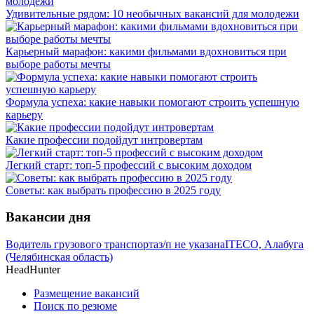
Удивительные рядом: 10 необычных вакансий для молодежи
Карьерный марафон: какими фильмами вдохновиться при
выборе работы мечты
Формула успеха: какие навыки помогают строить успешную
карьеру
Какие профессии подойдут интровертам
Легкий старт: топ-5 профессий с высоким доходом
Советы: как выбрать профессию в 2025 году
Вакансии дня
Водитель грузового транспорта
з/п не указана
ITECO, Алабуга
(Челябинская область)
HeadHunter
Размещение вакансий
Поиск по резюме