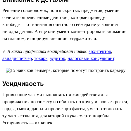
Решение головоломок, поиск скрытых предметов, умение
сочетать определенные действия, которые приведут
к победе — от внимания опытного геймера не ускользнет
ни одна деталь. А еще они умеют концентрировать внимание
на главном, игнорируя внешние раздражители.
✓
В каких профессиях востребован навык
:
архитектор
,
авиадиспетчер
,
токарь
,
аудитор
,
налоговый консультант
.
Усидчивость
Привыкшие часами выполнять схожие действия для
продвижения по сюжету и собирать по кругу игровые трофеи,
варды, смоки, дасты и прочие артефакты, умеют отключать
ту часть сознания, для которой скука смерти подобна.
Усидчивость — их конек.