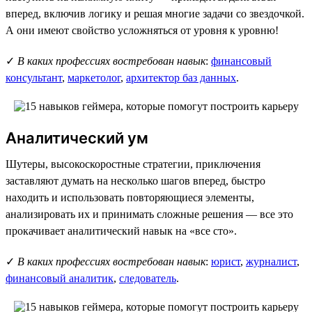
вперед, включив логику и решая многие задачи со звездочкой.
А они имеют свойство усложняться от уровня к уровню!
✓
В каких профессиях востребован навык
:
финансовый
консультант
,
маркетолог
,
архитектор баз данных
.
Аналитический ум
Шутеры, высокоскоростные стратегии, приключения
заставляют думать на несколько шагов вперед, быстро
находить и использовать повторяющиеся элементы,
анализировать их и принимать сложные решения — все это
прокачивает аналитический навык на «все сто».
✓
В каких профессиях востребован навык
:
юрист
,
журналист
,
финансовый аналитик
,
следователь
.