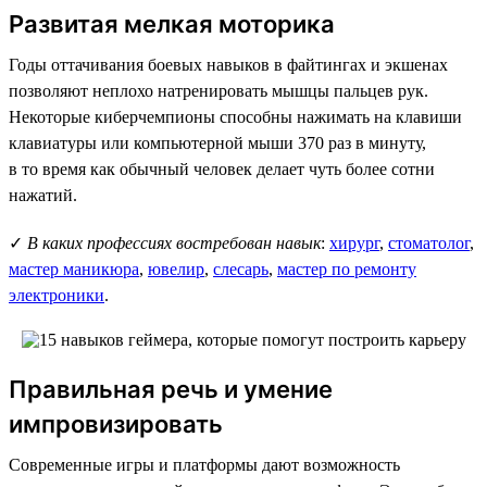
Развитая мелкая моторика
Годы оттачивания боевых навыков в файтингах и экшенах
позволяют неплохо натренировать мышцы пальцев рук.
Некоторые киберчемпионы способны нажимать на клавиши
клавиатуры или компьютерной мыши 370 раз в минуту,
в то время как обычный человек делает чуть более сотни
нажатий.
✓
В каких профессиях востребован навык
:
хирург
,
стоматолог
,
мастер маникюра
,
ювелир
,
слесарь
,
мастер по ремонту
электроники
.
Правильная речь и умение
импровизировать
Современные игры и платформы дают возможность