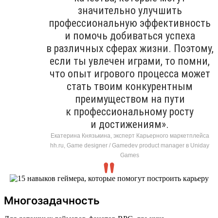
значительно улучшить
профессиональную эффективность
и помочь добиваться успеха
в различных сферах жизни. Поэтому,
если ты увлечен играми, то помни,
что опыт игрового процесса может
стать твоим конкурентным
преимуществом на пути
к профессиональному росту
и достижениям».
Екатерина Князькина, эксперт Карьерного маркетплейса
hh.ru, Game designer / Gamedev product manager в Uniday
Games
Многозадачность