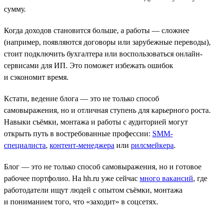
сумму.
Когда доходов становится больше, а работы — сложнее
(например, появляются договоры или зарубежные переводы),
стоит подключить бухгалтера или воспользоваться онлайн-
сервисами для ИП. Это поможет избежать ошибок
и сэкономит время.
Кстати, ведение блога — это не только способ
самовыражения, но и отличная ступень для карьерного роста.
Навыки съёмки, монтажа и работы с аудиторией могут
открыть путь в востребованные профессии:
SMM-
специалиста
,
контент-менеджера
или
рилсмейкера
.
Блог — это не только способ самовыражения, но и готовое
рабочее портфолио. На hh.ru уже сейчас
много вакансий
, где
работодатели ищут людей с опытом съёмки, монтажа
и пониманием того, что «заходит» в соцсетях.