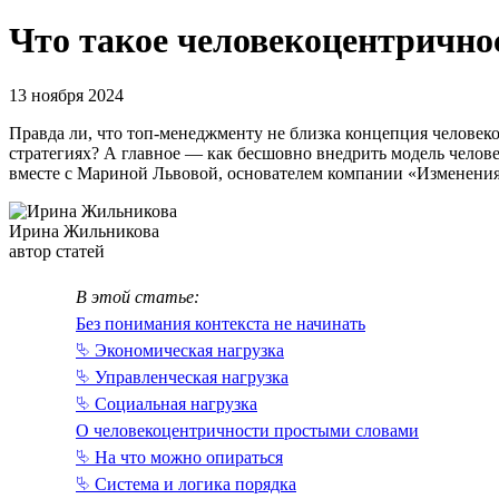
Что такое человеко­центрично
13 ноября 2024
Правда ли, что топ-менеджменту не близка концепция человек
стратегиях? А главное — как бесшовно внедрить модель челов
вместе с Мариной Львовой, основателем компании «Изменени
Ирина Жильникова
автор статей
В этой статье:
Без понимания контекста не начинать
⮱ Экономическая нагрузка
⮱ Управленческая нагрузка
⮱ Социальная нагрузка
О человекоцентричности простыми словами
⮱ На что можно опираться
⮱ Система и логика порядка