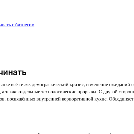
ивать с бизнесом
чинать
нке всё те же: демографический кризис, изменение ожиданий со
а, а также отдельные технологические прорывы. С другой сторо
тов, посвящённых внутренней корпоративной кухне. Объединяе