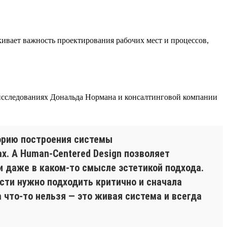
ивает важность проектирования рабочих мест и процессов,
 исследованиях Дональда Нормана и консалтинговой компании
торию построения системы
х. А Human-Centered Design позволяет
и даже в каком-то смысле эстетикой подхода.
ости нужно подходить критично и сначала
 что-то нельзя — это живая система и всегда