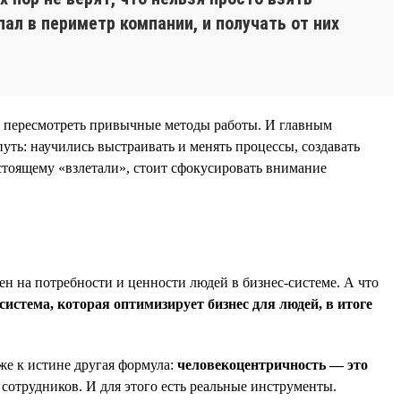
ал в периметр компании, и получать от них
я пересмотреть привычные методы работы. И главным
уть: научились выстраивать и менять процессы, создавать
стоящему «взлетали», стоит сфокусировать внимание
ен на потребности и ценности людей в бизнес-системе. А что
система, которая оптимизирует бизнес для людей, в итоге
же к истине другая формула:
человекоцентричность — это
 сотрудников. И для этого есть реальные инструменты.