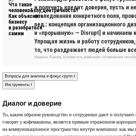
и получить кредит доверия, пусть и 
исследования конкретного поля, пров
ред.: концепция организационного ди
и «прорывную» — Disrupt] и начинаем
Упрощая жизнь и работу сотрудников,
то, что раздражает людей больше все
Марина Львова, основатель компании «Изменения неиз
Вопросы для анализа и фокус-групп ⭣
Инструменты ⭣
Диалог и доверие
То, каким образом руководство и сотрудники дают и получают 
говорят у кофемашины, является прямым отражением корпорат
на коммуникационное пространство внутри компании: как мы в