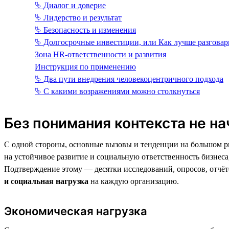
⮱ Диалог и доверие
⮱ Лидерство и результат
⮱ Безопасность и изменения
⮱ Долгосрочные инвестиции, или Как лучше разговар
Зона HR-ответственности и развития
Инструкция по применению
⮱ Два пути внедрения человекоцентричного подхода
⮱ С какими возражениями можно столкнуться
Без понимания контекста не на
С одной стороны, основные вызовы и тенденции на большом ры
на устойчивое развитие и социальную ответственность бизнес
Подтверждение этому — десятки исследований, опросов, отчё
и социальная нагрузка
на каждую организацию.
Экономическая нагрузка