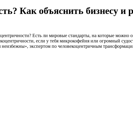
сть? Как объяснить бизнесу и 
оцентричности? Есть ли мировые стандарты, на которые можно о
екоцентричности, если у тебя микрокофейня или огромный судо
я неизбежны», экспертом по человекоцентричным трансформаци