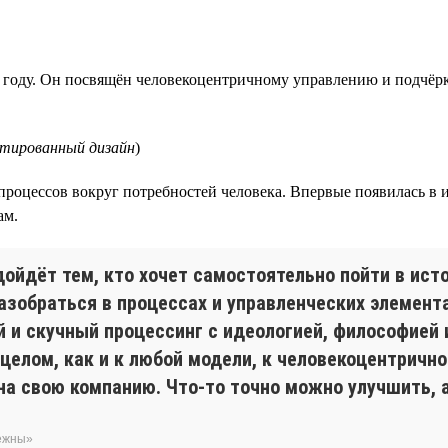
 году. Он посвящён человекоцентричному управлению и подчёрк
нтированный дизайн
)
процессов вокруг потребностей человека. Впервые появилась в
ам.
дойдёт тем, кто хочет самостоятельно пойти в ис
азобраться в процессах и управленческих элемента
и скучный процессинг с идеологией, философией 
 целом, как и к любой модели, к человекоцентричн
а свою компанию. Что-то точно можно улучшить, а
бежны»