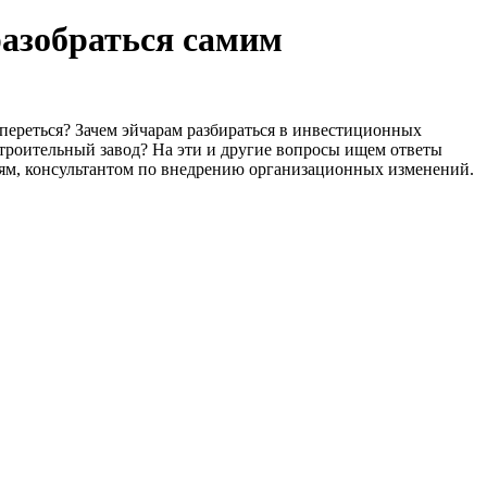
разобраться самим
переться? Зачем эйчарам разбираться в инвестиционных
строительный завод? На эти и другие вопросы ищем ответы
ям, консультантом по внедрению организационных изменений.