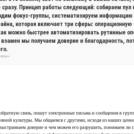
не сразу. Принцип работы следующий: собираем пул
одим фокус-группы, систематизируем информацию ч
зайна, которая включает три сферы: операционную
 как можно быстрее автоматизировать рутинные оп
 взамен мы получаем доверие и благодарность, по
го.
бежны»
обратную связь, пишут электронные письма и сообщения в группо
ивной культуры. Мы общаемся с другими, исходя из наших ценн
ыстраиваем доверие и чем можем его разрушить, понимаем ли с