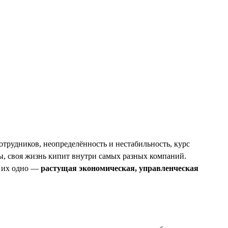
трудников, неопределённость и нестабильность, курс
ны, своя жизнь кипит внутри самых разных компаний.
т их одно —
растущая экономическая, управленческая