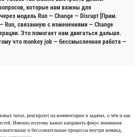
 вопросов, которые нам важны для
ерез модель Run — Change — Disrupt [Прим.
 — Run, связанную с изменениями — Change
ерации. Это помогает нам двигаться дальше.
тому что monkey job — бессмысленная работа —
вых чатах, реагируют на комментарии в задачах, о чём и как
остей. Именно поэтому важно направить фокус внимания
ознательные и бессознательные процессы внутри команд,