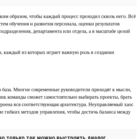
ким образом, чтобы каждый процесс проходил сквозь него. Всё
тем обучения и развития персонала, оценки результатов
подразделения, департамента или отдела, а в масштабе целой
, каждый из которых играет важную роль в создании
о база. Многие современные руководители приходят к мысли,
тник команды сможет самостоятельно выбирать проекты, брать
троена вся соответствующая архитектура. Неуправляемый хаос
ие гибких методов управления, чтобы достичь баланса между
 но только так можно выстроить диалог