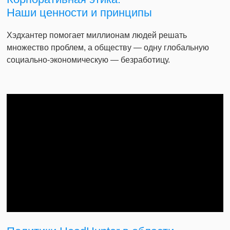
Наши ценности и принципы
Хэдхантер помогает миллионам людей решать
множество проблем, а обществу — одну глобальную
социально-экономическую — безработицу.