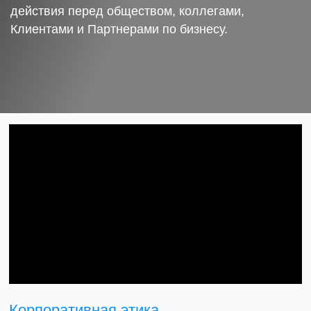
действия перед обществом, коллегами,
Клиентами и Партнерами по бизнесу.
Корпоративная этика.