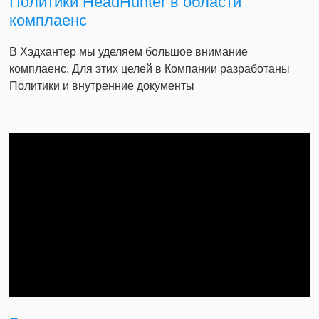
Политики HeadHunter в области
комплаенс
В Хэдхантер мы уделяем большое внимание
комплаенс. Для этих целей в Компании разработаны
Политики и внутренние документы