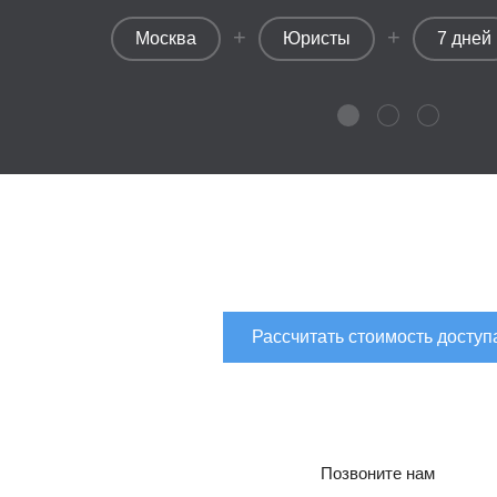
+
+
Москва
Юристы
7 дней
Рассчитать стоимость доступ
Позвоните нам