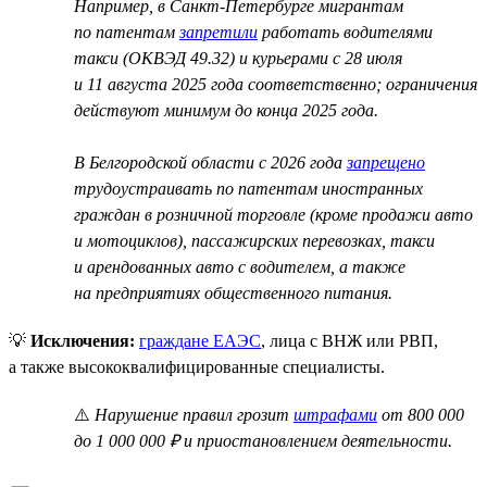
Например, в Санкт-Петербурге мигрантам
по патентам
запретили
работать водителями
такси (ОКВЭД 49.32) и курьерами с 28 июля
и 11 августа 2025 года соответственно; ограничения
действуют минимум до конца 2025 года.
В Белгородской области с 2026 года
запрещено
трудоустраивать по патентам иностранных
граждан в розничной торговле (кроме продажи авто
и мотоциклов), пассажирских перевозках, такси
и арендованных авто с водителем, а также
на предприятиях общественного питания.
💡
Исключения:
граждане ЕАЭС
, лица с ВНЖ или РВП,
а также высококвалифицированные специалисты.
⚠️
Нарушение правил грозит
штрафами
от 800 000
до 1 000 000 ₽ и приостановлением деятельности.