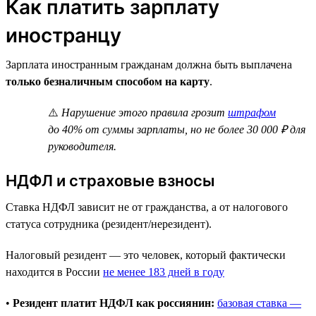
Как платить зарплату
иностранцу
Зарплата иностранным гражданам должна быть выплачена
только безналичным способом на карту
.
⚠️
Нарушение этого правила грозит
штрафом
до 40% от суммы зарплаты, но не более 30 000 ₽ для
руководителя.
НДФЛ и страховые взносы
Ставка НДФЛ зависит не от гражданства, а от налогового
статуса сотрудника (резидент/нерезидент).
Налоговый резидент — это человек, который фактически
находится в России
не менее 183 дней в году
•
Резидент платит НДФЛ как россиянин:
базовая ставка —