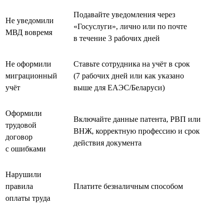
Подавайте уведомления через
Не уведомили
«Госуслуги», лично или по почте
МВД вовремя
в течение 3 рабочих дней
Не оформили
Ставьте сотрудника на учёт в срок
миграционный
(7 рабочих дней или как указано
учёт
выше для ЕАЭС/Беларуси)
Оформили
Включайте данные патента, РВП или
трудовой
ВНЖ, корректную профессию и срок
договор
действия документа
с ошибками
Нарушили
правила
Платите безналичным способом
оплаты труда