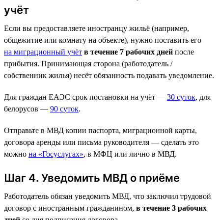
учёт
Если вы предоставляете иностранцу жильё (например,
общежитие или комнату на объекте), нужно поставить его
на миграционный учёт
в течение 7 рабочих дней
после
прибытия. Принимающая сторона (работодатель /
собственник жилья) несёт обязанность подавать уведомление.
Для граждан ЕАЭС срок постановки на учёт —
30 суток
, для
белорусов —
90 суток
.
Отправьте в МВД копии паспорта, миграционной карты,
договора аренды или письма руководителя — сделать это
можно
на «Госуслугах»
, в МФЦ или лично в МВД.
Шаг 4. Уведомить МВД о приёме
Работодатель обязан уведомить МВД, что заключил трудовой
договор с иностранным гражданином,
в течение 3 рабочих
дней
со дня подписания договора.