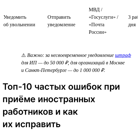
МВД /
Уведомить
Отправить
«Госуслуги» /
3 раб
об увольнении
уведомление
«Почта
дня
России»
⚠️
Важно: за несвоевременное уведомление
штраф
для ИП — до 50 000 ₽, для организаций в Москве
и Санкт-Петербурге — до 1 000 000 ₽.
Топ-10 частых ошибок при
приёме иностранных
работников и как
их исправить