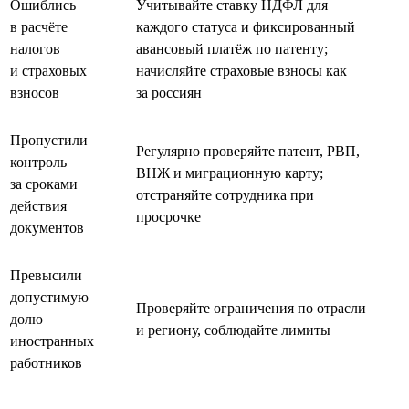
Ошиблись
Учитывайте ставку НДФЛ для
в расчёте
каждого статуса и фиксированный
налогов
авансовый платёж по патенту;
и страховых
начисляйте страховые взносы как
взносов
за россиян
Пропустили
Регулярно проверяйте патент, РВП,
контроль
ВНЖ и миграционную карту;
за сроками
отстраняйте сотрудника при
действия
просрочке
документов
Превысили
допустимую
Проверяйте ограничения по отрасли
долю
и региону, соблюдайте лимиты
иностранных
работников