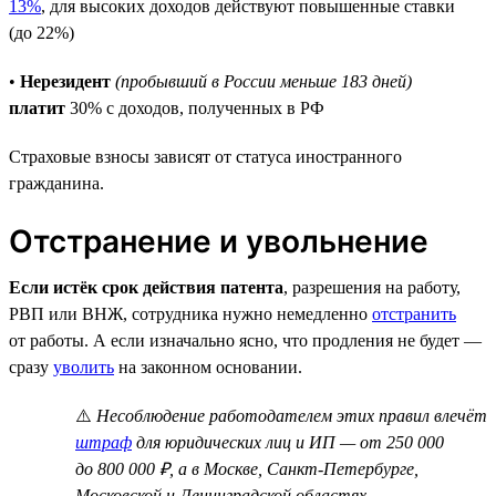
13%
, для высоких доходов действуют повышенные ставки
(до 22%)
•
Нерезидент
(пробывший в России меньше 183 дней)
платит
30% с доходов, полученных в РФ
Страховые взносы зависят от статуса иностранного
гражданина.
Отстранение и увольнение
Если истёк срок действия патента
, разрешения на работу,
РВП или ВНЖ, сотрудника нужно немедленно
отстранить
от работы. А если изначально ясно, что продления не будет —
сразу
уволить
на законном основании.
⚠️
Несоблюдение работодателем этих правил влечёт
штраф
для юридических лиц и ИП — от 250 000
до 800 000 ₽, а в Москве, Санкт-Петербурге,
Московской и Ленинградской областях —