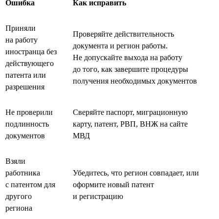
Ошибка
Как исправить
Приняли
Проверяйте действительность
на работу
документа и регион работы.
иностранца без
Не допускайте выхода на работу
действующего
до того, как завершите процедуры
патента или
получения необходимых документов
разрешения
Не проверили
Сверяйте паспорт, миграционную
подлинность
карту, патент, РВП, ВНЖ на сайте
документов
МВД
Взяли
работника
Убедитесь, что регион совпадает, или
с патентом для
оформите новый патент
другого
и регистрацию
региона