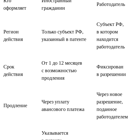
Кто
Иностранный
Работодатель
оформляет
гражданин
Субъект РФ,
Регион
Только субъект РФ,
в котором
действия
указанный в патенте
находится
работодатель
От 1 до 12 месяцев
Срок
Фиксирован
с возможностью
действия
в разрешении
продления
Через новое
Через уплату
разрешение,
Продление
авансового платежа
поданное
работодателем
Указывается