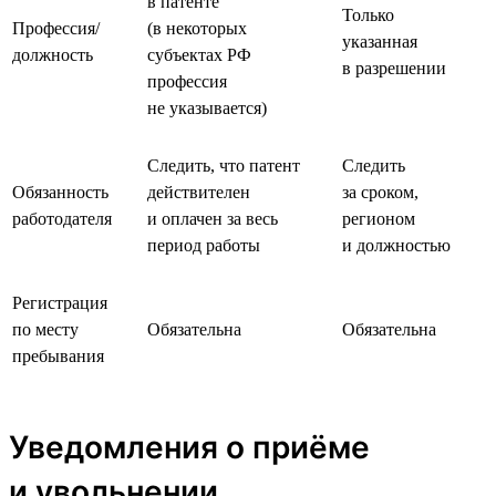
в патенте
Только
Профессия/
(в некоторых
указанная
должность
субъектах РФ
в разрешении
профессия
не указывается)
Следить, что патент
Следить
Обязанность
действителен
за сроком,
работодателя
и оплачен за весь
регионом
период работы
и должностью
Регистрация
по месту
Обязательна
Обязательна
пребывания
Уведомления о приёме
и увольнении