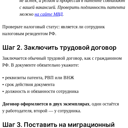
не истёк, а регион и профессия в патенте совпадают
с вашей вакансией. Проверить подлинность патента
можно
на сайте МВД
.
Проверьте налоговый статус: является ли сотрудник
налоговым резидентом РФ.
Шаг 2. Заключить трудовой договор
Заключается обычный трудовой договор, как с гражданином
РФ. В документе обязательно укажите:
• реквизиты патента, РВП или ВНЖ
• срок действия документа
• должность и обязанности сотрудника
Договор оформляется в двух экземплярах
, один остаётся
у работодателя, второй — у сотрудника.
Шаг 3. Поставить на миграционный