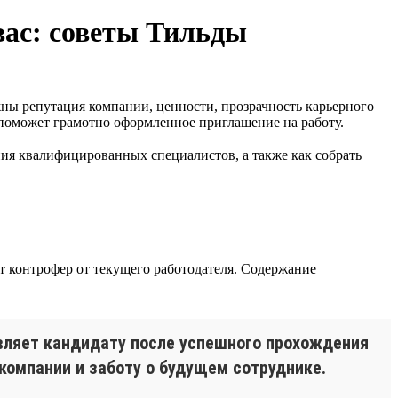
вас: советы Тильды
жны репутация компании, ценности, прозрачность карьерного
 поможет грамотно оформленное приглашение на работу.
ия квалифицированных специалистов, а также как собрать
т контрофер от текущего работодателя. Содержание
авляет кандидату после успешного прохождения
компании и заботу о будущем сотруднике.