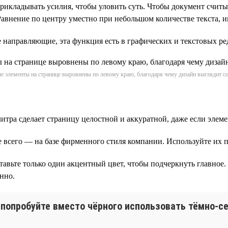
рикладывать усилия, чтобы уловить суть. Чтобы документ считыв
авнение по центру уместно при небольшом количестве текста, и
е направляющие, эта функция есть в графических и текстовых ре
ые элементы на странице выровнены по левому краю, благодаря чему дизайн выглядит с
итра сделает страницу целостной и аккуратной, даже если элем
всего — на базе фирменного стиля компании. Используйте их п
тавьте только один акцентный цвет, чтобы подчеркнуть главное
нно.
 попробуйте вместо чёрного использовать тёмно-с