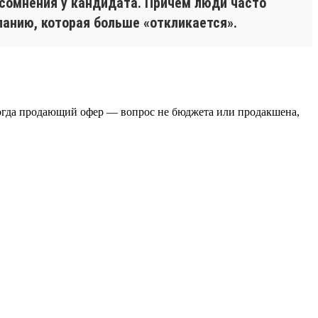
сомнения у кандидата. Причём люди часто
панию, которая больше «откликается».
Тогда продающий офер — вопрос не бюджета или продакшена,