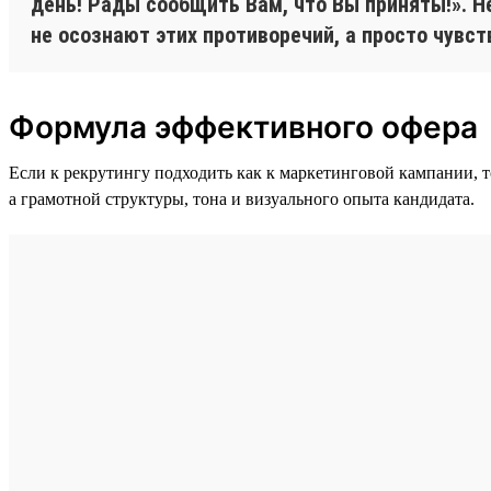
день! Рады сообщить Вам, что Вы приняты!». 
не осознают этих противоречий, а просто чувст
Формула эффективного офера
Если к рекрутингу подходить как к маркетинговой кампании, 
а грамотной структуры, тона и визуального опыта кандидата.