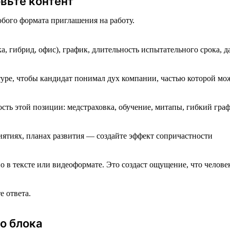
овьте контент
юбого формата приглашения на работу.
а, гибрид, офис), график, длительность испытательного срока, д
туре, чтобы кандидат понимал дух компании, частью которой мож
ть этой позиции: медстраховка, обучение, митапы, гибкий граф
иятиях, планах развития — создайте эффект сопричастности
в тексте или видеоформате. Это создаст ощущение, что челове
е ответа.
о блока