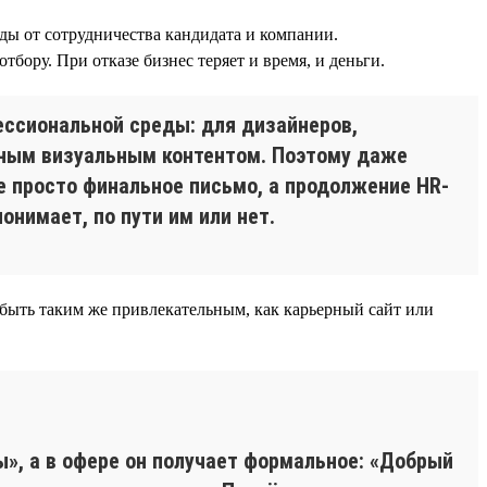
ды от сотрудничества кандидата и компании.
бору. При отказе бизнес теряет и время, и деньги.
ессиональной среды: для дизайнеров,
нным визуальным контентом. Поэтому даже
е просто финальное письмо, а продолжение HR-
онимает, по пути им или нет.
 быть таким же привлекательным, как карьерный сайт или
», а в офере он получает формальное: «Добрый