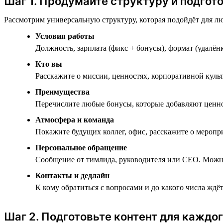
Шаг 1. Продумайте структуру и подгот
Рассмотрим универсальную структуру, которая подойдёт для л
Условия работы
Должность, зарплата (фикс + бонусы), формат (удалёнк
Кто вы
Расскажите о миссии, ценностях, корпоративной куль
Преимущества
Перечислите любые бонусы, которые добавляют ценнос
Атмосфера и команда
Покажите будущих коллег, офис, расскажите о меропр
Персональное обращение
Сообщение от тимлида, руководителя или CEO. Можно 
Контакты и дедлайн
К кому обратиться с вопросами и до какого числа ждёт
Шаг 2. Подготовьте контент для каждог