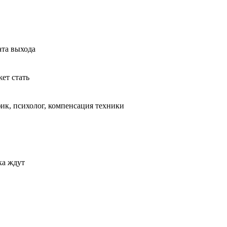
ата выхода
ет стать
ик, психолог, компенсация техники
ка ждут