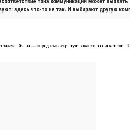
Несоответствие тона коммуникации может вызвать 
вуют: здесь что-то не так. И выбирают другую ком
то задача эйчара — «продать» открытую вакансию соискателю. 