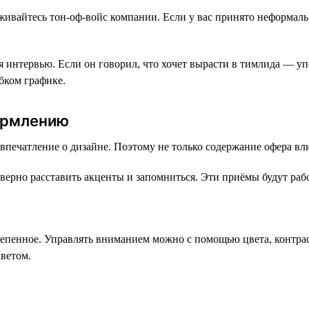
живайтесь тон-оф-войс компании. Если у вас принято неформаль
 интервью. Если он говорил, что хочет вырасти в тимлида — уп
бком графике.
ормлению
впечатление о дизайне. Поэтому не только содержание офера вли
ерно расставить акценты и запомниться. Эти приёмы будут работ
степенное. Управлять вниманием можно с помощью цвета, контра
цветом.