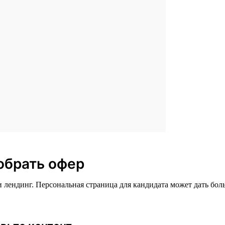
обрать офер
лендинг. Персональная страница для кандидата может дать бол