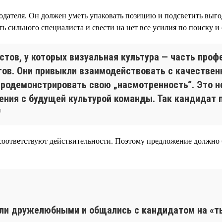
дателя. Он должен уметь упаковать позицию и подсветить выго
ильного специалиста и свести на нет все усилия по поиску и от
стов, у которых визуальная культура — часть проф
ов. Они привыкли взаимодействовать с качестве
родемонстрировать свою „насмотренность“. Это н
ения с будущей культурой команды. Так кандидат п
ы
 соответствуют действительности. Поэтому предложение должно
ыли дружелюбными и общались с кандидатом на «ты