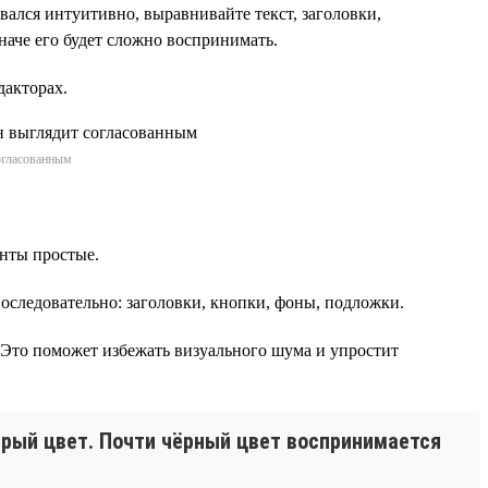
ался интуитивно, выравнивайте текст, заголовки,
наче его будет сложно воспринимать.
дакторах.
огласованным
енты простые.
оследовательно: заголовки, кнопки, фоны, подложки.
. Это поможет избежать визуального шума и упростит
ерый цвет. Почти чёрный цвет воспринимается