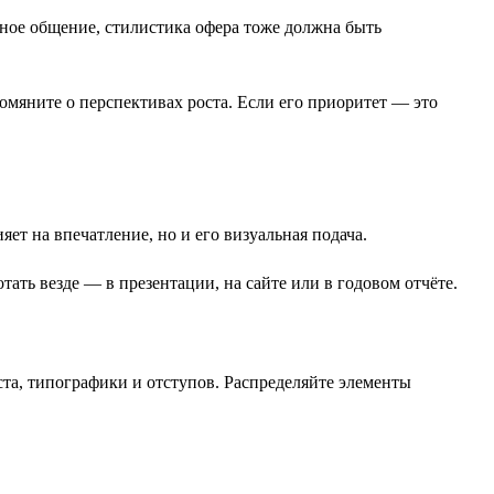
ное общение, стилистика офера тоже должна быть
омяните о перспективах роста. Если его приоритет — это
яет на впечатление, но и его визуальная подача.
ать везде — в презентации, на сайте или в годовом отчёте.
ста, типографики и отступов. Распределяйте элементы