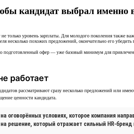
тобы кандидат выбрал именно 
 не только уровень зарплаты. Для молодого поколения также ва
теля несколько похожих предложений, окончательно его убедить
но подготовленный офер — уже базовый минимум для привлечен
не работает
андидатов рассматривают сразу несколько предложений или имею
щение ценности кандидата.
 на оговорённых условиях, которое компания напр
 на решение, который отражает сильный HR-бренд 