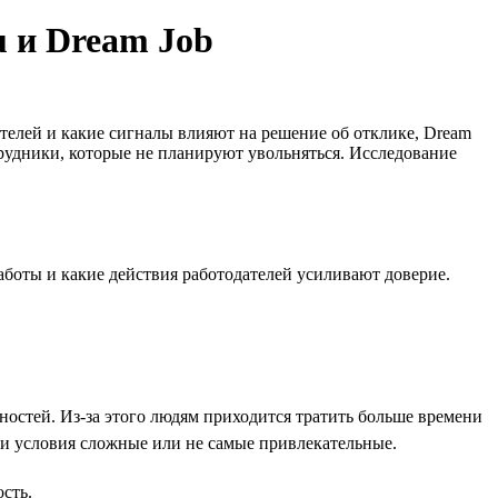
u и Dream Job
телей и какие сигналы влияют на решение об отклике, Dream
трудники, которые не планируют увольняться. Исследование
аботы и какие действия работодателей усиливают доверие.
стей. Из-за этого людям приходится тратить больше времени
ми условия сложные или не самые привлекательные.
сть.