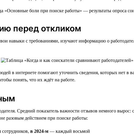
ию перед откликом
свои навыки с требованиями, изучают информацию о работодате
дей в интернете помогают уточнить сведения, которых нет в ва
обы понять, что их ждёт на работе.
рным
ателя. Средний показатель важности отзывов немного вырос: с 4
 не разовым действием при поиске работы:
я сотрудников,
в 2024-м
— каждый восьмой