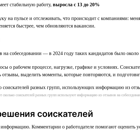
имеет стабильную работу,
выросла с 13 до 20%
уку на пульсе и отслеживать, что происходит с компаниями: мен
еняется быстрее, чем обновляются вакансии.
:
в на собеседовании — в 2024 году таких кандидатов было около
ы о рабочем процессе, нагрузке, графике и условиях. Соискател
ить отзывы, выделить моменты, которые повторяются, и подготови
т сколько соискателей разных групп используют информацию из отзывов на собеседова
решения соискателей
 информацию. Комментарии о работодателе помогают оценить у