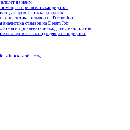
о влияет на найм
помощью привлекать кандидатов
я аналитика отзывов на Dream Job
ателя и привлекать подходящих кандидатов
Челябинская область)