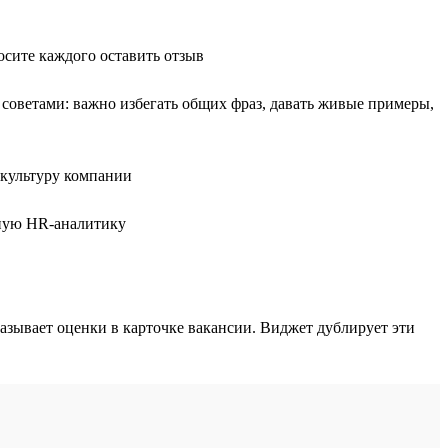
сите каждого оставить отзыв
 советами: важно избегать общих фраз, давать живые примеры,
 культуру компании
рную HR-аналитику
казывает оценки в карточке вакансии. Виджет дублирует эти