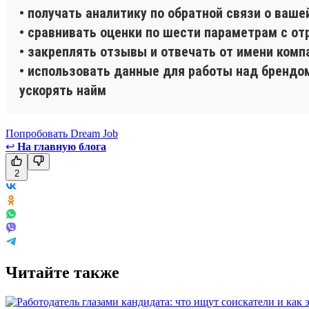
• получать аналитику по обратной связи о ваше
• сравнивать оценки по шести параметрам с от
• закреплять отзывы и отвечать от имени комп
• использовать данные для работы над брендом
ускорять найм
Попробовать Dream Job
↩
На главную блога
2
Читайте также