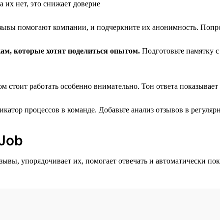
 их нет, это снижает доверие
зывы помогают компании, и подчеркните их анонимность. Попро
ам, которые хотят поделиться опытом.
Подготовьте памятку с
м стоит работать особенно внимательно. Тон ответа показывает
атор процессов в команде. Добавьте анализ отзывов в регуля
 Job
тзывы, упорядочивает их, помогает отвечать и автоматически по