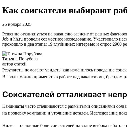
Как соискатели выбирают рабо
26 ноября 2025
Решение откликнуться на вакансию зависит от разных факторо
Job и hh.ru провели совместное исследование. Участвовало не
проходило в два этапа: 19 глубинных интервью и опрос 2900 р
Татьяна Порубова
автор статей
Результаты помогают увидеть, как изменилось поведение соиск
Выводы можно применять в работе над вакансиями, брендом р
Соискателей отталкивает непр
Кандидаты часто сталкиваются с размытыми описаниями обяза
на проверку компании и уточнение деталей. Исследование пока
Ниже — основные боли соискателей на этапе выбора работодат