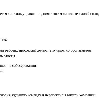
яется ли стиль управления, появляются ли новые жалобы или,
 11%
и рабочих профессий делают это чаще, но рост заметен
ть ответы.
нии
словия, будущую команду и перспективы внутри компании.