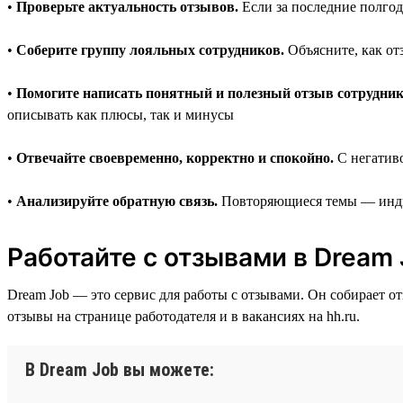
•
Проверьте актуальность отзывов.
Если за последние полгода
•
Соберите группу лояльных сотрудников.
Объясните, как от
•
Помогите написать понятный и полезный отзыв сотрудник
описывать как плюсы, так и минусы
•
Отвечайте своевременно, корректно и спокойно.
С негативо
•
Анализируйте обратную связь.
Повторяющиеся темы — индик
Работайте с отзывами в Dream
Dream Job — это сервис для работы с отзывами. Он собирает о
отзывы на странице работодателя и в вакансиях на hh.ru.
В Dream Job вы можете: