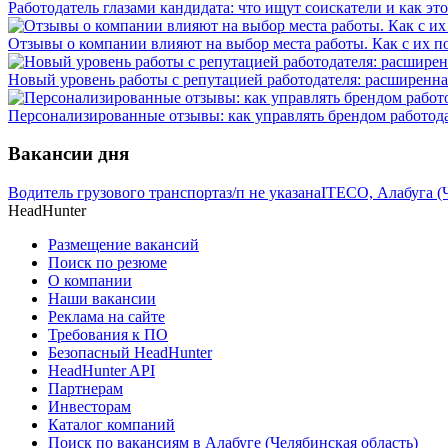
Работодатель глазами кандидата: что ищут соискатели и как эт
Отзывы о компании влияют на выбор места работы. Как с их 
Новый уровень работы с репутацией работодателя: расширенна
Персонализированные отзывы: как управлять брендом работод
Вакансии дня
Водитель грузового транспорта
з/п не указана
ITECO, Алабуга (
HeadHunter
Размещение вакансий
Поиск по резюме
О компании
Наши вакансии
Реклама на сайте
Требования к ПО
Безопасный HeadHunter
HeadHunter API
Партнерам
Инвесторам
Каталог компаний
Поиск по вакансиям в Алабуге (Челябинская область)