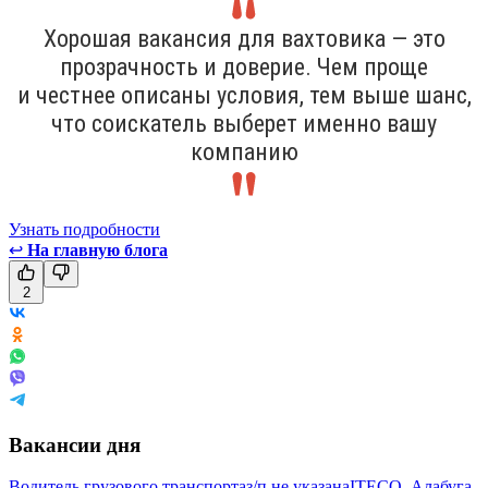
Хорошая вакансия для вахтовика — это
прозрачность и доверие. Чем проще
и честнее описаны условия, тем выше шанс,
что соискатель выберет именно вашу
компанию
Узнать подробности
↩
На главную блога
2
Вакансии дня
Водитель грузового транспорта
з/п не указана
ITECO, Алабуга