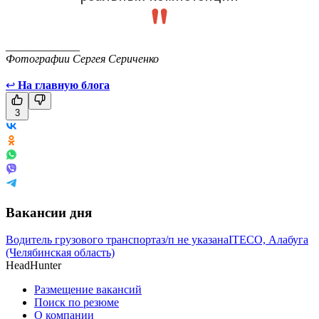
_____________
Фотографии Сергея Сериченко
↩
На главную блога
3
Вакансии дня
Водитель грузового транспорта
з/п не указана
ITECO, Алабуга
(Челябинская область)
HeadHunter
Размещение вакансий
Поиск по резюме
О компании