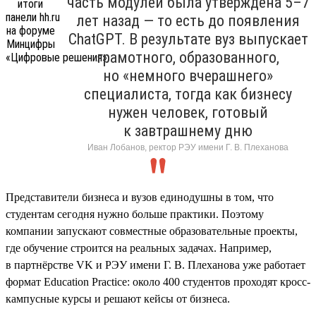
часть модулей была утверждена 5–7
лет назад — то есть до появления
ChatGPT. В результате вуз выпускает
грамотного, образованного,
но «немного вчерашнего»
специалиста, тогда как бизнесу
нужен человек, готовый
к завтрашнему дню
Иван Лобанов, ректор РЭУ имени Г. В. Плеханова
Представители бизнеса и вузов единодушны в том, что
студентам сегодня нужно больше практики. Поэтому
компании запускают совместные образовательные проекты,
где обучение строится на реальных задачах. Например,
в партнёрстве VK и РЭУ имени Г. В. Плеханова уже работает
формат Education Practice: около 400 студентов проходят кросс-
кампусные курсы и решают кейсы от бизнеса.