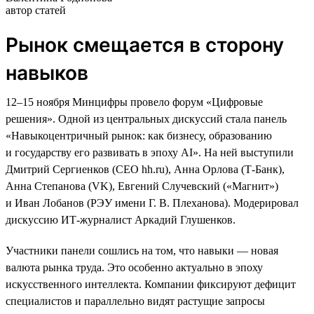
автор статей
Рынок смещается в сторону
навыков
12–15 ноября Минцифры провело форум «Цифровые
решения». Одной из центральных дискуссий стала панель
«Навыкоцентричный рынок: как бизнесу, образованию
и государству его развивать в эпоху AI». На ней выступили
Дмитрий Сергиенков (CEO hh.ru), Анна Орлова (Т-Банк),
Анна Степанова (VK), Евгений Случевский («Магнит»)
и Иван Лобанов (РЭУ имени Г. В. Плеханова). Модерировал
дискуссию ИТ-журналист Аркадий Глушенков.
Участники панели сошлись на том, что навыки — новая
валюта рынка труда. Это особенно актуально в эпоху
искусственного интеллекта. Компании фиксируют дефицит
специалистов и параллельно видят растущие запросы