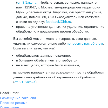
(
ст. 9 Закона
). Чтобы отозвать согласие, напишите
нам: 125047, г. Москва, внутригородская территория
Муниципальный округ Тверской, 2-я Брестская улица,
дом 48, помещ. 25, ООО «Хэдхантер» или свяжитесь
с нами по адресу:
feedback@hh.ru
,
право на уточнение данных, их удаление, ограничение
обработки или возражение против обработки.
Вы в любой момент можете исправить свои данные,
удалить их самостоятельно либо
попросить нас об этом
.
Если вы считаете, что мы:
обрабатываем данные незаконно,
в большем объёме, чем это требуется,
не в тех целях, которые были озвучены,
вы можете направить нам возражения против обработки
данных или требование об ограничении обработки
(
ст. 21 Закона
).
HeadHunter
Размещение вакансий
Поиск по резюме
О компании