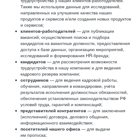
трудоустройства у наших клиентов-работодателей.
Также мы используем данные для исследований,
направленных на улучшение качества наших
продуктов и сервисов и/или создания новых продуктов
и сервисов;
клиентов-работодателей
— для публикации
вакансий, осуществления поиска и подбора
кандидатов на вакантные должности, предоставления
доступа к базе данных, организацию мероприятий,
исследований и формирования HR-бренда;
кандидатов
— для рассмотрения возможности
трудоустройства в нашу компанию и для ведения
кадрового резерва компании;
сотрудников
— для ведения кадровой работы,
обучения, направления в командировки, учёта
результатов исполнения должностных обязанностей,
обеспечения установленных законодательством РФ
условий труда, гарантий и компенсаций;
представителей контрагентов
— для заключения
(исполнения) договора, делового общения,
информационного взаимодействия;
посетителей нашего офиса
— для выдачи
им пропуска;