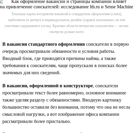
Тепловые карты восприятия вакансий в стандартном оформлении (слева),
шаблонном (в центре) и индивидуальном дизайне (справа) показывают, на чём
участники задерживают взгляд. Красные области интересны соискателям — на них
смотрели дольше всего
В вакансии стандартного оформления
соискатели в первую
очередь просматривали обязанности и условия работы.
Вводный блок, где приводятся причины найма, а также
требования к соискателям, чаще пропускали в поисках более
значимых для них сведений.
В вакансии, оформленной в конструкторе
, соискатели
просматривали текст более равномерно, основное внимание
также уделяя разделу с обязанностями. Вводную картинку
большинство оставили без внимания, потому что она не несла
смысловой нагрузки, а вот изображение офиса компании
рассматривали более пристально.