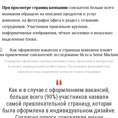
При просмотре страниц компании
соискатели больше всего
внимания обращали на описание продуктов и услуг
компании, на фотографии офиса и раздел с отзывами
сотрудников. Участников привлекали крупные,
информативные изображения, чёткие заголовки и визуально
выделенные блоки.
Стандартное оформление страницы компании (слева), оформление в конструкторе
(в центре), индивидуальный дизайн (справа). Просматривая финальный блок,
соискатели всегда задерживают взгляд на отзывах сотрудников
Как и в случае с оформлением вакансий,
больше всего (90%) участников назвали
самой привлекательной страницу, которая
была оформлена в индивидуальном дизайне.
Согласно опросу, соискатели лучше