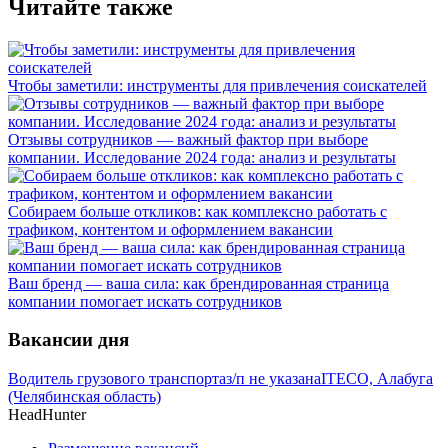
Читайте также
Чтобы заметили: инструменты для привлечения соискателей
Отзывы сотрудников — важный фактор при выборе
компании. Исследование 2024 года: анализ и результаты
Собираем больше откликов: как комплексно работать с
трафиком, контентом и оформлением вакансии
Ваш бренд — ваша сила: как брендированная страница
компании помогает искать сотрудников
Вакансии дня
Водитель грузового транспорта
з/п не указана
ITECO, Алабуга
(Челябинская область)
HeadHunter