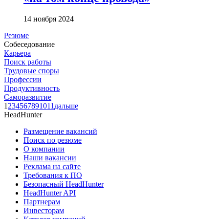
14 ноября 2024
Резюме
Собеседование
Карьера
Поиск работы
Трудовые споры
Профессии
Продуктивность
Саморазвитие
1
2
3
4
5
6
7
8
9
10
11
дальше
HeadHunter
Размещение вакансий
Поиск по резюме
О компании
Наши вакансии
Реклама на сайте
Требования к ПО
Безопасный HeadHunter
HeadHunter API
Партнерам
Инвесторам