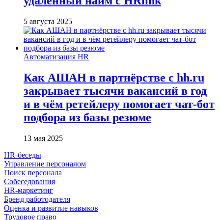
удалённый найм с HRlink
5 августа 2025
Автоматизация HR
Как АШАН в партнёрстве с hh.ru
закрывает тысячи вакансий в год
и в чём ретейлеру помогает чат-бот
подбора из базы резюме
13 мая 2025
HR-беседы
Управление персоналом
Поиск персонала
Собеседования
HR-маркетинг
Бренд работодателя
Оценка и развитие навыков
Трудовое право