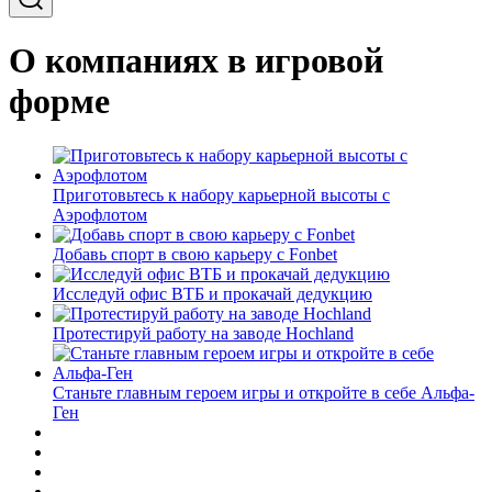
О компаниях в игровой
форме
Приготовьтесь к набору карьерной высоты с
Аэрофлотом
Добавь спорт в свою карьеру с Fonbet
Исследуй офис ВТБ и прокачай дедукцию
Протестируй работу на заводе Hochland
Станьте главным героем игры и откройте в себе Альфа-
Ген