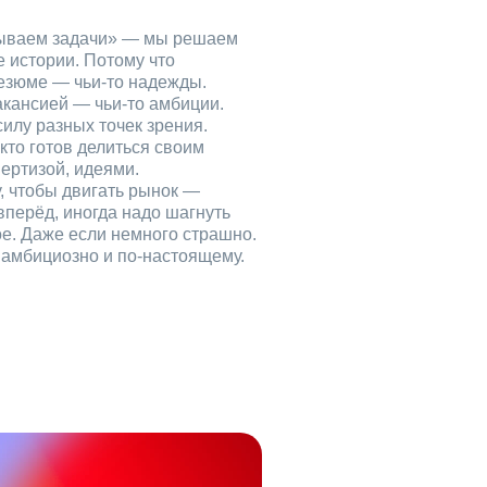
рываем задачи» — мы решаем
е истории. Потому что
езюме — чьи‑то надежды.
акансией — чьи‑то амбиции.
илу разных точек зрения.
кто готов делиться своим
ертизой, идеями.
, чтобы двигать рынок —
вперёд, иногда надо шагнуть
ое. Даже если немного страшно.
, амбициозно и по‑настоящему.