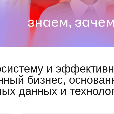
осистему и эффективн
ный бизнес, основан
ных данных и техноло