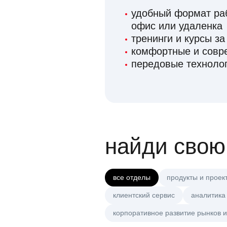
удобный формат раб
офис или удаленка
тренинги и курсы за
комфортные и сов
передовые технолог
найди свою
все отделы
продукты и проек
клиентский сервис
аналитика
корпоративное развитие рынков и