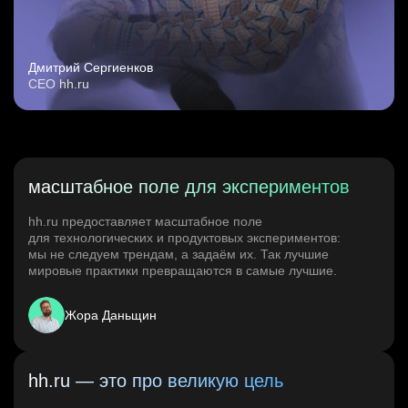
Дмитрий Сергиенков
CEO hh.ru
масштабное поле для экспериментов
hh.ru предоставляет масштабное поле
для технологических и продуктовых экспериментов:
мы не следуем трендам, а задаём их. Так лучшие
мировые практики превращаются в самые лучшие.
Жора Даньщин
hh.ru — это про великую цель