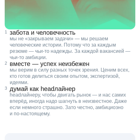
забота и человечность
мы не «закрываем задачи» — мы решаем
человеческие истории. Потому что за каждым
резюме — чьи‑то надежды. За каждой вакансией —
чьи‑то амбиции.
вместе — успех неизбежен
мы верим в силу разных точек зрения. Ценим всех,
кто готов делиться своим опытом, экспертизой,
идеями.
думай как headлайнер
headлайнеру, чтобы двигать рынок — и нас самих
вперёд, иногда надо шагнуть в неизвестное. Даже
если немного страшно. Зато честно, амбициозно
и по‑настоящему.