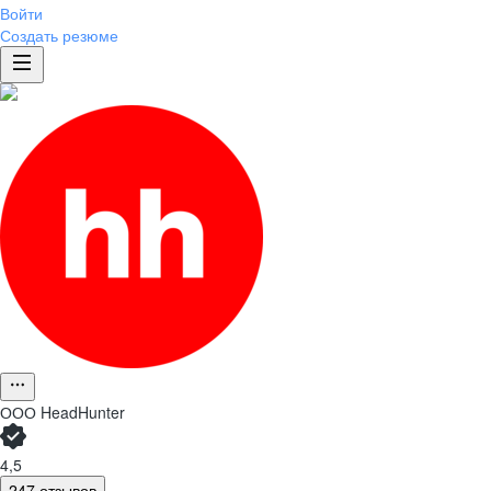
Войти
Создать резюме
ООО
HeadHunter
4,5
247 отзывов