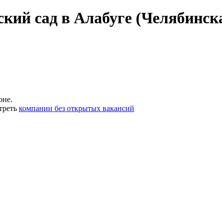
кий сад в Алабуге (Челябинск
оне.
треть
компании без открытых вакансий