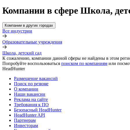
Компании в сфере Школа, детс
Компании в других городах
Все индустрии
Образовательные учреждения
Школа, детский сад
К сожалению, компании данной сферы не найдены в этом реги
Попробуйте воспользоваться
поиском по компаниям
или посмо
HeadHunter
Размещение вакансий
Поиск по резюме
О компании
Наши вакансии
Реклама на сайте
Требования к ПО
Безопасный HeadHunter
HeadHunter API
Партнерам
Инвесторам