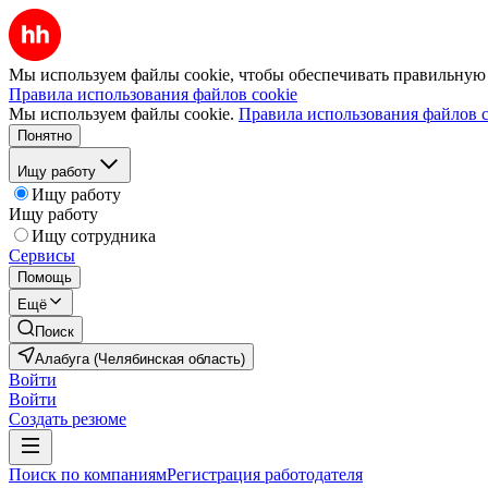
Мы используем файлы cookie, чтобы обеспечивать правильную р
Правила использования файлов cookie
Мы используем файлы cookie.
Правила использования файлов c
Понятно
Ищу работу
Ищу работу
Ищу работу
Ищу сотрудника
Сервисы
Помощь
Ещё
Поиск
Алабуга (Челябинская область)
Войти
Войти
Создать резюме
Поиск по компаниям
Регистрация работодателя