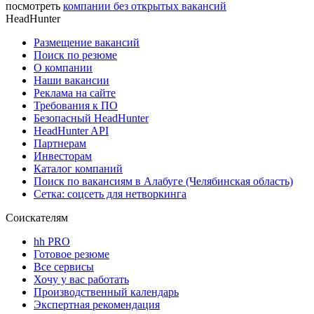
посмотреть
компании без открытых вакансий
HeadHunter
Размещение вакансий
Поиск по резюме
О компании
Наши вакансии
Реклама на сайте
Требования к ПО
Безопасный HeadHunter
HeadHunter API
Партнерам
Инвесторам
Каталог компаний
Поиск по вакансиям в Алабуге (Челябинская область)
Сетка: соцсеть для нетворкинга
Соискателям
hh PRO
Готовое резюме
Все сервисы
Хочу у вас работать
Производственный календарь
Экспертная рекомендация