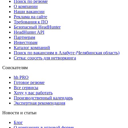
Поиск по резюме
О компании
Наши вакансии
Реклама на сайте
Требования к ПО
Безопасный HeadHunter
HeadHunter API
Партнерам
Инвесторам
Каталог компаний
Поиск по вакансиям в Алабуге (Челябинская область)
Сетка: соцсеть для нетворкинга
Соискателям
hh PRO
Готовое резюме
Все сервисы
Хочу у вас работать
Производственный календарь
Экспертная рекомендация
Новости и статьи
Блог
О компаниях в игровой форме