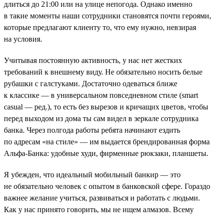
длиться до 21:00 или на улице непогода. Однако именно
в такие моменты наши сотрудники становятся почти героями,
которые предлагают клиенту то, что ему нужно, невзирая
на условия.
Учитывая постоянную активность, у нас нет жестких
требований к внешнему виду. Не обязательно носить белые
рубашки с галстуками. Достаточно одеваться ближе
к классике — в универсальном повседневном стиле (smart
casual — ред.), то есть без вырезов и кричащих цветов, чтобы
перед выходом из дома ты сам видел в зеркале сотрудника
банка. Через полгода работы ребята начинают ездить
по адресам «на стиле» — им выдается брендированная форма
Альфа-Банка: удобные худи, фирменные рюкзаки, планшеты.
Я убежден, что идеальный мобильный банкир — это
не обязательно человек с опытом в банковской сфере. Гораздо
важнее желание учиться, развиваться и работать с людьми.
Как у нас принято говорить, мы не ищем алмазов. Всему