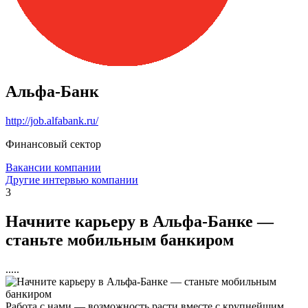
Альфа-Банк
http://job.alfabank.ru/
Финансовый сектор
Вакансии компании
Другие интервью компании
3
Начните карьеру в Альфа-Банке —
станьте мобильным банкиром
.....
Работа с нами — возможность расти вместе с крупнейшим