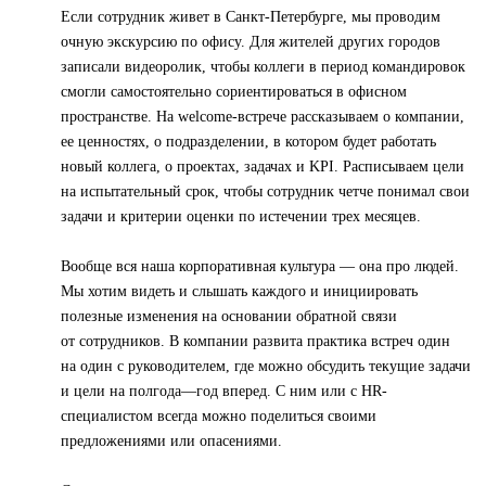
Если сотрудник живет в Санкт-Петербурге, мы проводим
очную экскурсию по офису. Для жителей других городов
записали видеоролик, чтобы коллеги в период командировок
смогли самостоятельно сориентироваться в офисном
пространстве. На welcome-встрече рассказываем о компании,
ее ценностях, о подразделении, в котором будет работать
новый коллега, о проектах, задачах и KPI. Расписываем цели
на испытательный срок, чтобы сотрудник четче понимал свои
задачи и критерии оценки по истечении трех месяцев.
Вообще вся наша корпоративная культура — она про людей.
Мы хотим видеть и слышать каждого и инициировать
полезные изменения на основании обратной связи
от сотрудников. В компании развита практика встреч один
на один с руководителем, где можно обсудить текущие задачи
и цели на полгода—год вперед. С ним или с HR-
специалистом всегда можно поделиться своими
предложениями или опасениями.