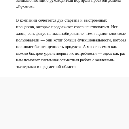
занимаю позицию руководителя портфеля проектов домена
«Бурение».
В компании сочетается дух стартапа и выстроенных
процессов, которые продолжают совершенствоваться. Нет
хаоса, есть фокус на масштабирование. Темп задают ключевые
пользователи — они хотят больше функциональности, которая
повышает бизнес-ценность продукта. А мы стараемся как
можно быстрее удовлетворять их потребности — здесь как раз
нам помогает системная совместная работа с коллегами-
экспертами в предметной области.