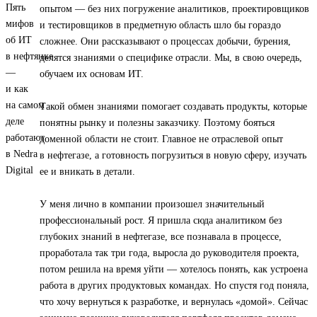
опытом — без них погружение аналитиков, проектировщиков
и тестировщиков в предметную область шло бы гораздо
сложнее. Они рассказывают о процессах добычи, бурения,
делятся знаниями о специфике отрасли. Мы, в свою очередь,
обучаем их основам ИТ.
Такой обмен знаниями помогает создавать продукты, которые
понятны рынку и полезны заказчику. Поэтому бояться
доменной области не стоит. Главное не отраслевой опыт
в нефтегазе, а готовность погрузиться в новую сферу, изучать
ее и вникать в детали.
У меня лично в компании произошел значительный
профессиональный рост. Я пришла сюда аналитиком без
глубоких знаний в нефтегазе, все познавала в процессе,
проработала так три года, выросла до руководителя проекта,
потом решила на время уйти — хотелось понять, как устроена
работа в других продуктовых командах. Но спустя год поняла,
что хочу вернуться к разработке, и вернулась «домой». Сейчас