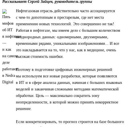
Рассказывает Сергей Зайцев, руководитель группы
Нефтегазовая отрасль действительно часто ассоциируется
с чем-то допотопным и престарелым, где нет места
применению новых технологий. Это совершенно не так!
Работая в нефтегазе, мы имеем дело с большим количеством
неоднородных данных: одномерными, двухмерными,
временными рядами, уникальными изображениями... И все
это накладывается на то, что у нас, как в медицине, очень
высокая стоимость ошибки.
Поэтому в подготовке цифровых инженерных решений
мы используем все новые разработки, которые появляются
в ИТ и в сфере анализа данных, начиная с больших языковых
моделей и заканчивая сложными методами математической
обработки. Цель — максимально сократить зону
неопределенности, в которой можно принять некорректное
решение.
Если конкретизировать, то прогноз строится на базе большого