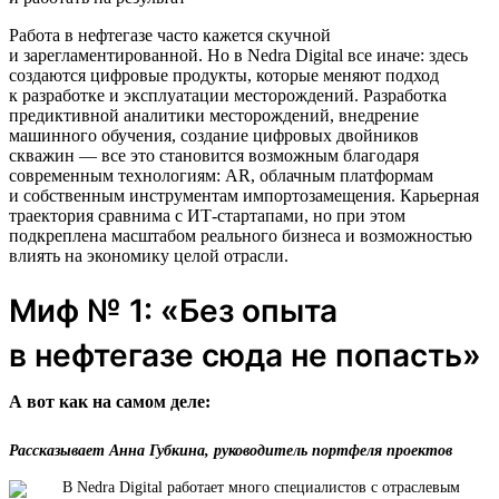
Работа в нефтегазе часто кажется скучной
и зарегламентированной. Но в Nedra Digital все иначе: здесь
создаются цифровые продукты, которые меняют подход
к разработке и эксплуатации месторождений. Разработка
предиктивной аналитики месторождений, внедрение
машинного обучения, создание цифровых двойников
скважин — все это становится возможным благодаря
современным технологиям: AR, облачным платформам
и собственным инструментам импортозамещения. Карьерная
траектория сравнима с ИТ-стартапами, но при этом
подкреплена масштабом реального бизнеса и возможностью
влиять на экономику целой отрасли.
Миф № 1: «Без опыта
в нефтегазе сюда не попасть»
А вот как на самом деле:
Рассказывает Анна Губкина, руководитель портфеля проектов
В Nedra Digital работает много специалистов с отраслевым