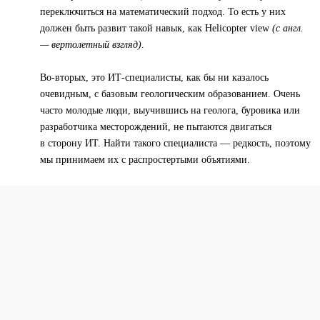
переключиться на математический подход. То есть у них
должен быть развит такой навык, как Helicopter view
(с англ.
— вертолетный взгляд)
.
Во-вторых, это ИТ-специалисты, как бы ни казалось
очевидным, с базовым геологическим образованием. Очень
часто молодые люди, выучившись на геолога, буровика или
разработчика месторождений, не пытаются двигаться
в сторону ИТ. Найти такого специалиста — редкость, поэтому
мы принимаем их с распростертыми объятиями.