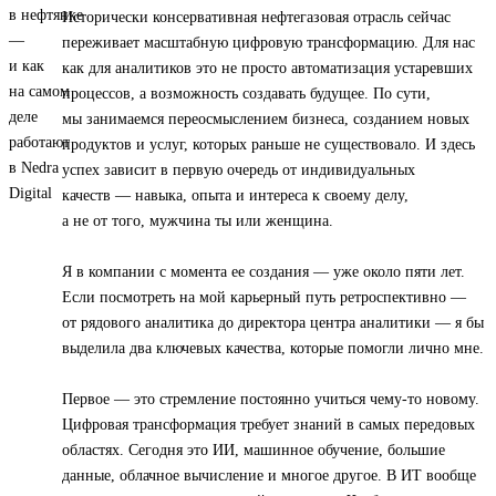
Исторически консервативная нефтегазовая отрасль сейчас
переживает масштабную цифровую трансформацию. Для нас
как для аналитиков это не просто автоматизация устаревших
процессов, а возможность создавать будущее. По сути,
мы занимаемся переосмыслением бизнеса, созданием новых
продуктов и услуг, которых раньше не существовало. И здесь
успех зависит в первую очередь от индивидуальных
качеств — навыка, опыта и интереса к своему делу,
а не от того, мужчина ты или женщина.
Я в компании с момента ее создания — уже около пяти лет.
Если посмотреть на мой карьерный путь ретроспективно —
от рядового аналитика до директора центра аналитики — я бы
выделила два ключевых качества, которые помогли лично мне.
Первое — это стремление постоянно учиться чему-то новому.
Цифровая трансформация требует знаний в самых передовых
областях. Сегодня это ИИ, машинное обучение, большие
данные, облачное вычисление и многое другое. В ИТ вообще