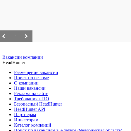
/
Вакансии компании
HeadHunter
Размещение вакансий
Поиск по резюме
О компании
Наши вакансии
Реклама на сайте
Требования к ПО
Безопасный HeadHunter
HeadHunter API
Партнерам
Инвесторам
Каталог компаний
Поиск по вакансиям в Алабуге (Челябинская область)