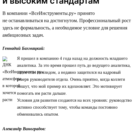
и высоким стандартам
В компании «ВсеИнструменты.ру» принято
не останавливаться на достигнутом. Профессиональный рост
здесь не формальность, а необходимое условие для решения
амбициозных задач.
Геннадий Бахмацкий:
Я пришел в компанию 4 года назад на должность младшего
аналитика. За это время прошел путь до ведущего аналитика,
затем стал тимлидом, а недавно защитился на кадровый
резерв руководителя отдела. Очень приятно, когда коллеги
пишут, что мой пример их вдохновляет. Это мотивирует
помогать им расти дальше.
Условия для развития создаются на всех уровнях: руководство
активно способствует тому, чтобы команды постоянно
обменивались опытом.
Александр Виноградов: