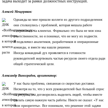
задача выходит за рамки должностных инструкций.
Алексей Мещеряков:
Однажды ко мне пришли коллеги из другого подразделения:
они столкнулись с проблемой, которая мешала работе
и отражалась на клиентах. Формально это была не моя зона
ответственности, но я понимал, что не могу их подвести.
Я подключил аналитиков, разработчиков и операционные
команды, и вместе мы нашли решение.
Иногда командный дух проявляется в готовности
руководителей жертвовать частью ресурсов своего отдела ради
общей стратегической цели.
Александр Виноградов, архитектор:
У нас была проблема, связанная со скоростью доставки.
Несмотря на то, что у всех руководителей был большой спрос
на ресурсы, мы договорились выделить людей, чтобы вместе
сделать самую важную часть работы. Никто не сказал: «У нас
свои приоритеты». Все понимали, что решение этой задачи