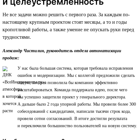
и целеустремленность
Не все задачи можно решить с первого раза. За каждым по-
настоящему крупным проектом стоят месяцы, а то и годы
кропотливой работы, а также умение не опускать руки перед
трудностями.
Александр Чистилин, руководитель отдела автоматизации
продаж:
У нас была большая система, которая требовала исправления
ошибок и модернизации. Мы с коллегой предложили сделать
новую, которая позволила бы компании эффективно
масштабироваться. Команда поддержала идею, после чего
мы успешно защитили проект у генерального директора.
А дальше было 2 года упорной работы. Мы провели более 300
собеседований с кандидатами, написали тысячи строк кода,
провели сотни согласований. В итоге достигли результата
и переключили большинство пользователей на новую систему.