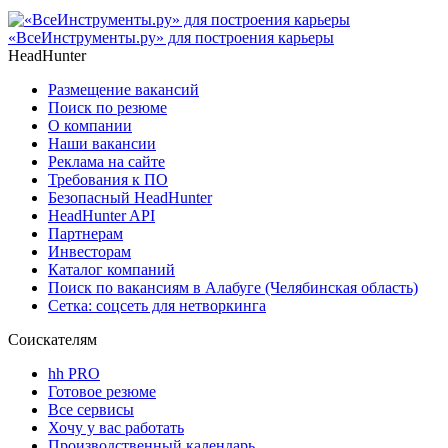
«ВсеИнструменты.ру» для построения карьеры
HeadHunter
Размещение вакансий
Поиск по резюме
О компании
Наши вакансии
Реклама на сайте
Требования к ПО
Безопасный HeadHunter
HeadHunter API
Партнерам
Инвесторам
Каталог компаний
Поиск по вакансиям в Алабуге (Челябинская область)
Сетка: соцсеть для нетворкинга
Соискателям
hh PRO
Готовое резюме
Все сервисы
Хочу у вас работать
Производственный календарь