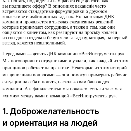
Как понять, подойдет ли вам работа еще до того, как
вы подпишете оффер? В описаниях вакансий часто
встречаются стандартные формулировки о дружном
коллективе и амбициозных задачах. Но настоящая ДНК
компании проявляется в тысячах ежедневных решений,
которые принимают сотрудники, а также в том, как они
общаются с клиентом, как реагируют на просьбу коллеги
из соседнего отдела и берутся ли за задачу, которая, на первый
взгляд, кажется невыполнимой.
Перед вами — девять ДНК компании «ВсеИнструменты.ру».
Мы поговорили с сотрудниками и узнали, как каждый из этих
принципов работает на практике. Некоторые из этих историй
мы дополнили вопросами — они помогут примерить рабочие
ситуации на себя и понять, насколько вам близок дух
компании. А в финале статьи мы покажем, есть ли та самая
«химия» между вами и командой «ВсеИнструменты.ру».
1. Доброжелательность
и ориентация на людей