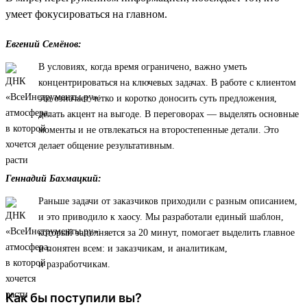
умеет фокусироваться на главном.
Евгений Семёнов:
В условиях, когда время ограничено, важно уметь
концентрироваться на ключевых задачах. В работе с клиентом
это означает четко и коротко доносить суть предложения,
делать акцент на выгоде. В переговорах — выделять основные
моменты и не отвлекаться на второстепенные детали. Это
делает общение результативным.
Геннадий Бахмацкий:
Раньше задачи от заказчиков приходили с разным описанием,
и это приводило к хаосу. Мы разработали единый шаблон,
который заполняется за 20 минут, помогает выделить главное
и понятен всем: и заказчикам, и аналитикам,
и разработчикам.
Как бы поступили вы?