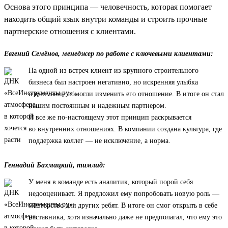
Основа этого принципа — человечность, которая помогает
находить общий язык внутри команды и строить прочные
партнерские отношения с клиентами.
Евгений Семёнов, менеджер по работе с ключевыми клиентами:
На одной из встреч клиент из крупного строительного
бизнеса был настроен негативно, но искренняя улыбка
и внимание помогли изменить его отношение. В итоге он стал
нашим постоянным и надежным партнером.
И все же по-настоящему этот принцип раскрывается
во внутренних отношениях. В компании создана культура, где
поддержка коллег — не исключение, а норма.
Геннадий Бахмацкий, тимлид:
У меня в команде есть аналитик, который порой себя
недооценивает. Я предложил ему попробовать новую роль —
менторство для других ребят. В итоге он смог открыть в себе
наставника, хотя изначально даже не предполагал, что ему это