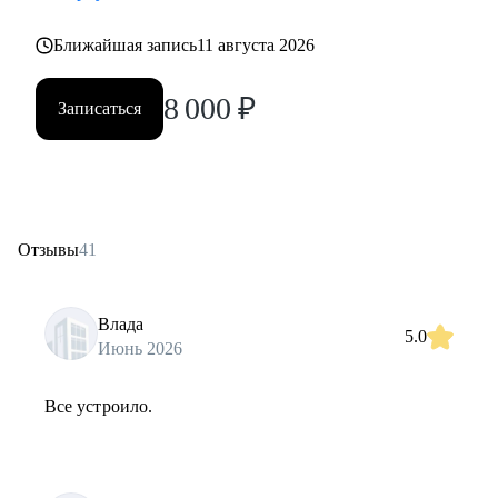
Ближайшая запись
11 августа 2026
8 000
₽
Записаться
Отзывы
41
Влада
5.0
Июнь 2026
Все устроило.