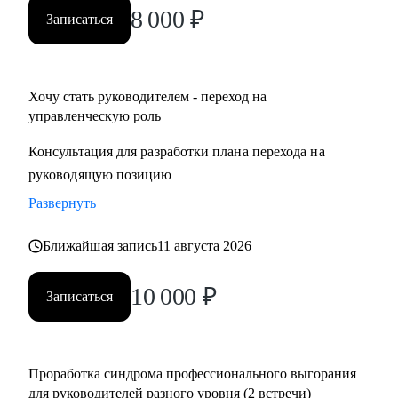
8 000
₽
Записаться
Хочу стать руководителем - переход на
управленческую роль
Консультация для разработки плана перехода на
руководящую позицию
Развернуть
Ближайшая запись
11 августа 2026
10 000
₽
Записаться
Проработка синдрома профессионального выгорания
для руководителей разного уровня (2 встречи)