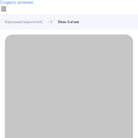
Создать резюме
Карьерный маркетплейс
Иван
Алёхин