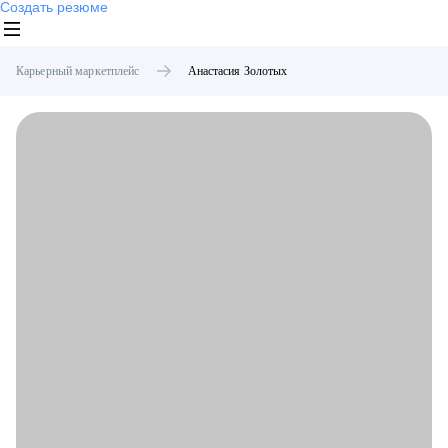
Создать резюме
Карьерный маркетплейс
Анастасия
Золотых