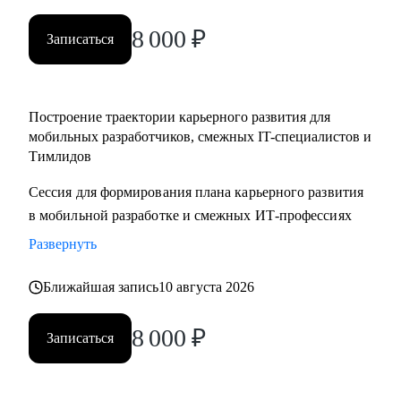
менеджерам
8 000
₽
• Тестировщикам, аналитикам, Data-инженерам, backend- и
Записаться
frontend-разработчикам
Построение траектории карьерного развития для
мобильных разработчиков, смежных IT-специалистов и
Тимлидов
Сессия для формирования плана карьерного развития
в мобильной разработке и смежных ИТ-профессиях
Развернуть
Ближайшая запись
10 августа 2026
8 000
₽
Записаться