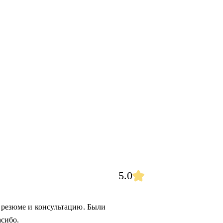
5.0
е резюме и консультацию. Были
сибо.