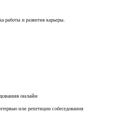
ка работы и развития карьеры.
с вами.
едования онлайн
нтервью или репетиции собеседования