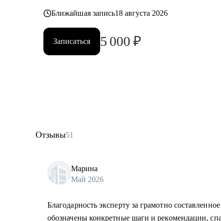
Ближайшая запись
18 августа 2026
5 000
₽
Записаться
Отзывы
51
Марина
Май 2026
Благодарность эксперту за грамотно составленно
обозначены конкретные шаги и рекомендации, спа