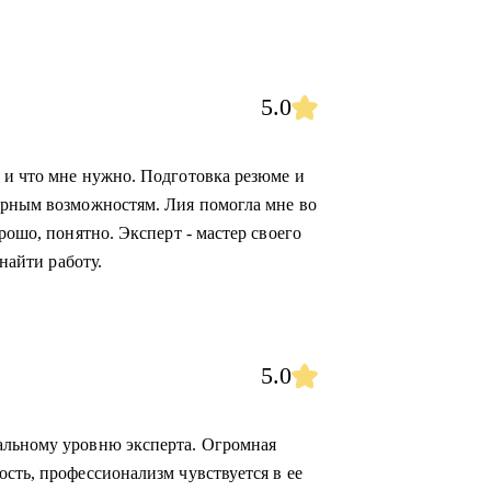
5.0
 и что мне нужно. Подготовка резюме и
ерным возможностям. Лия помогла мне во
рошо, понятно. Эксперт - мастер своего
 найти работу.
5.0
альному уровню эксперта. Огромная
сть, профессионализм чувствуется в ее