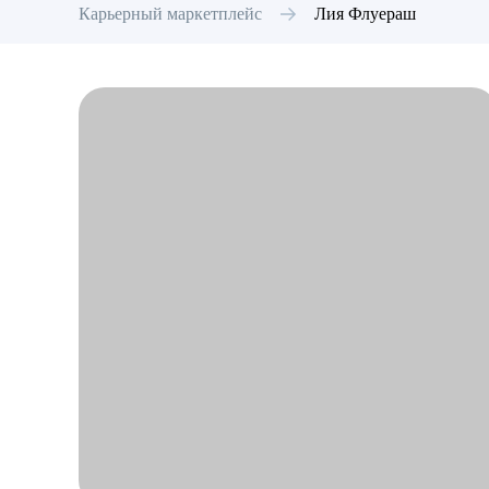
Карьерный маркетплейс
Лия
Флуераш