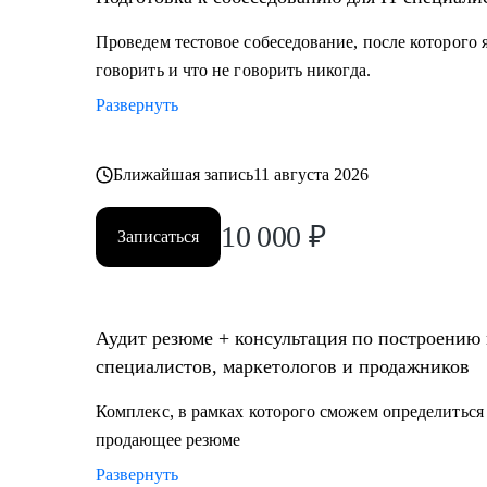
Проведем тестовое собеседование, после которого я
говорить и что не говорить никогда.
Развернуть
Ближайшая запись
11 августа 2026
10 000
₽
Записаться
Аудит резюме + консультация по построению к
специалистов, маркетологов и продажников
Комплекс, в рамках которого сможем определиться 
продающее резюме
Развернуть