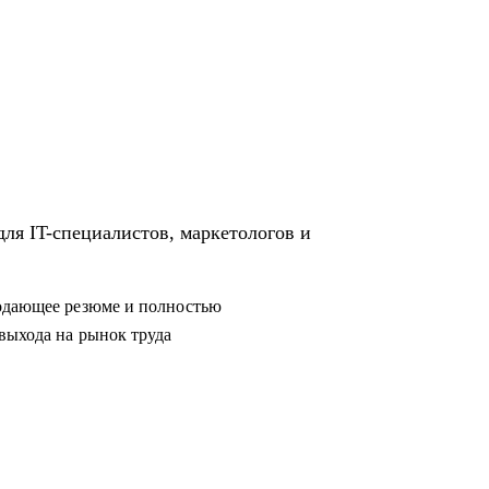
родающее резюме и полностью
выхода на рынок труда