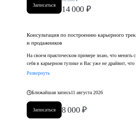
Записаться
14 000
₽
Консультация по построению карьерного трек
и продажников
На своем практическом примере знаю, что менять
себя в карьерном тупике и Вас уже не драйвит, что
Развернуть
Ближайшая запись
11 августа 2026
8 000
₽
Записаться