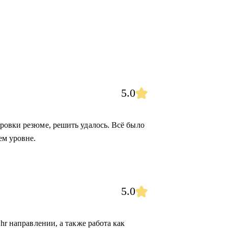
5.0
ровки резюме, решить удалось. Всё было
ем уровне.
5.0
hr направлении, а также работа как