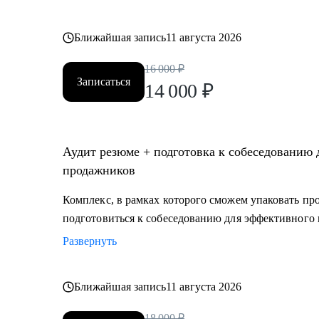
Ближайшая запись
11 августа 2026
16 000
₽
Записаться
14 000
₽
Аудит резюме + подготовка к собеседованию для IT-специалистов, маркетологов и
продажников
Комплекс, в рамках которого сможем упаковать п
подготовиться к собеседованию для эффективного 
Развернуть
Ближайшая запись
11 августа 2026
18 000
₽