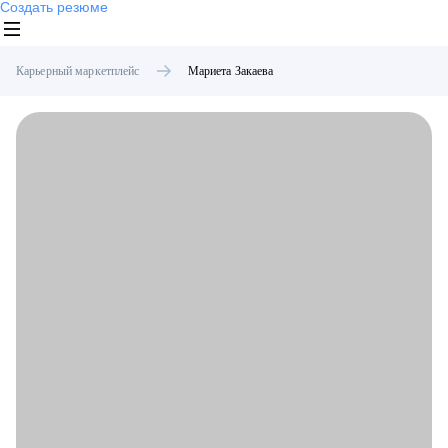
Создать резюме
Карьерный маркетплейс
Мариета
Закаева