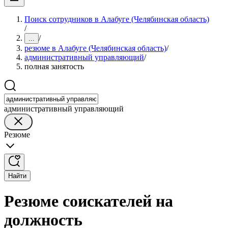
Поиск сотрудников в Алабуге (Челябинская область)
/
/
...
резюме в Алабуге (Челябинская область)
/
административный управляющий
/
полная занятость
административный управляющий
Резюме
Найти
Резюме соискателей на
должность