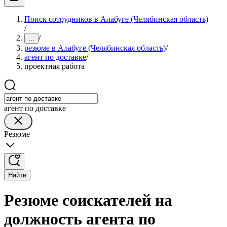
Поиск сотрудников в Алабуге (Челябинская область)
/
/
...
резюме в Алабуге (Челябинская область)
/
агент по доставке
/
проектная работа
агент по доставке
Резюме
Найти
Резюме соискателей на
должность агента по