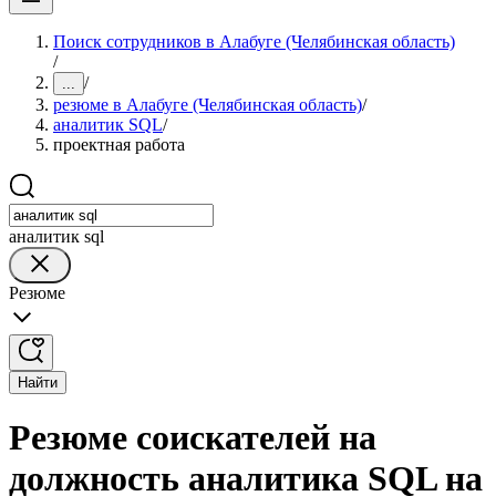
Поиск сотрудников в Алабуге (Челябинская область)
/
/
...
резюме в Алабуге (Челябинская область)
/
аналитик SQL
/
проектная работа
аналитик sql
Резюме
Найти
Резюме соискателей на
должность аналитика SQL на