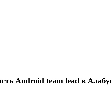
сть Android team lead в Алабу