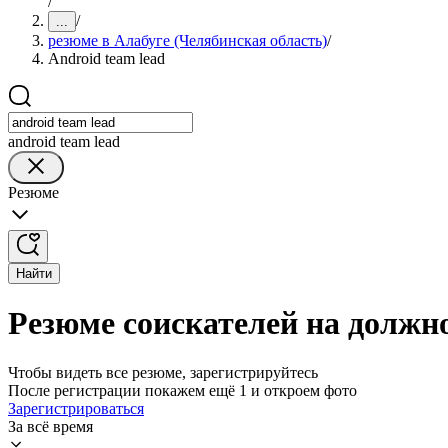
/
/
...
резюме в Алабуге (Челябинская область)
/
Android team lead
android team lead
Резюме
Найти
Резюме соискателей на должно
Чтобы видеть все резюме, зарегистрируйтесь
После регистрации покажем ещё 1 и откроем фото
Зарегистрироваться
За всё время