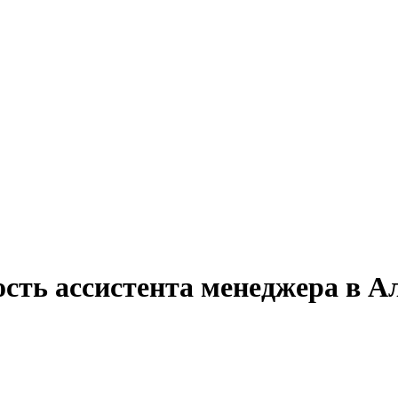
сть ассистента менеджера в А