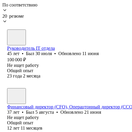
По соответствию
20 резюме
Руководитель IT отдела
45
лет
•
Был
30 июля
•
Обновлено
11 июня
100 000
₽
Не ищет работу
Общий опыт
23
года
2
месяца
Финансовый директор (CFO), Операцтонный директор (ССО
37
лет
•
Был
5 августа
•
Обновлено
21 июня
Не ищет работу
Общий опыт
12
лет
11
месяцев