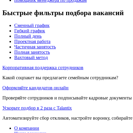
помощник менеджера по продажам
Быстрые фильтры подбора вакансий
Сменный график
Гибкий график
Полный день
Проектная работа
Частичная занятость
Полная занятость
Вахтовый метод
Корпоративная поддержка сотрудников
Какой соцпакет вы предлагаете семейным сотрудникам?
Оформляйте кандидатов онлайн
Проверяйте сотрудников и подписывайте кадровые документы 
Ускорьте подбор в 2 раза с Talantix
Автоматизируйте сбор откликов, настройте воронку, собирайте
О компании