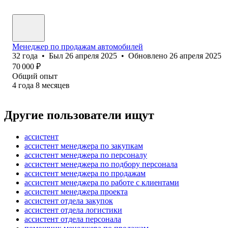
Менеджер по продажам автомобилей
32
года
•
Был
26 апреля 2025
•
Обновлено
26 апреля 2025
70 000
₽
Общий опыт
4
года
8
месяцев
Другие пользователи ищут
ассистент
ассистент менеджера по закупкам
ассистент менеджера по персоналу
ассистент менеджера по подбору персонала
ассистент менеджера по продажам
ассистент менеджера по работе с клиентами
ассистент менеджера проекта
ассистент отдела закупок
ассистент отдела логистики
ассистент отдела персонала