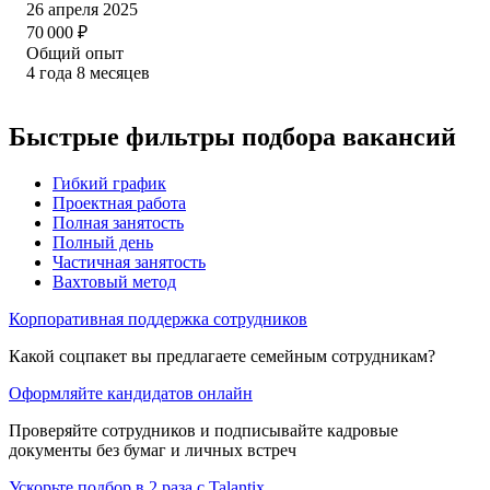
26 апреля 2025
70 000
₽
Общий опыт
4
года
8
месяцев
Быстрые фильтры подбора вакансий
Гибкий график
Проектная работа
Полная занятость
Полный день
Частичная занятость
Вахтовый метод
Корпоративная поддержка сотрудников
Какой соцпакет вы предлагаете семейным сотрудникам?
Оформляйте кандидатов онлайн
Проверяйте сотрудников и подписывайте кадровые
документы без бумаг и личных встреч
Ускорьте подбор в 2 раза с Talantix