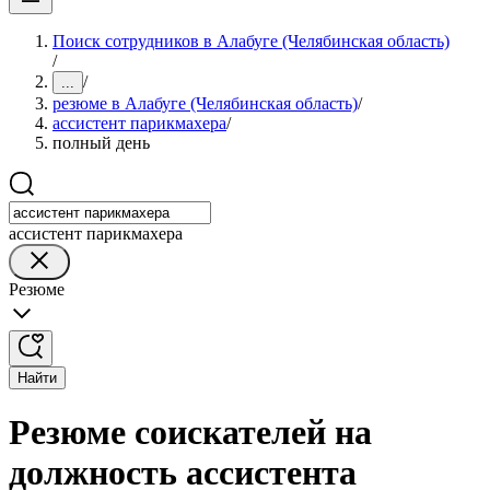
Поиск сотрудников в Алабуге (Челябинская область)
/
/
...
резюме в Алабуге (Челябинская область)
/
ассистент парикмахера
/
полный день
ассистент парикмахера
Резюме
Найти
Резюме соискателей на
должность ассистента