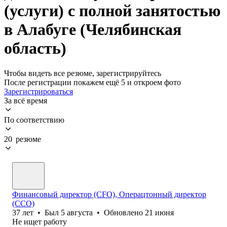
(услуги) с полной занятостью
в Алабуге (Челябинская
область)
Чтобы видеть все резюме, зарегистрируйтесь
После регистрации покажем ещё 5 и откроем фото
Зарегистрироваться
За всё время
По соответствию
20 резюме
Финансовый директор (CFO), Операцтонный директор
(ССО)
37
лет
•
Был
5 августа
•
Обновлено
21 июня
Не ищет работу