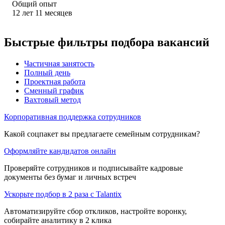
Общий опыт
12
лет
11
месяцев
Быстрые фильтры подбора вакансий
Частичная занятость
Полный день
Проектная работа
Сменный график
Вахтовый метод
Корпоративная поддержка сотрудников
Какой соцпакет вы предлагаете семейным сотрудникам?
Оформляйте кандидатов онлайн
Проверяйте сотрудников и подписывайте кадровые
документы без бумаг и личных встреч
Ускорьте подбор в 2 раза с Talantix
Автоматизируйте сбор откликов, настройте воронку,
собирайте аналитику в 2 клика