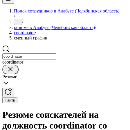
Поиск сотрудников в Алабуге (Челябинская область)
/
/
...
резюме в Алабуге (Челябинская область)
/
coordinator
/
сменный график
coordinator
Резюме
Найти
Резюме соискателей на
должность coordinator со