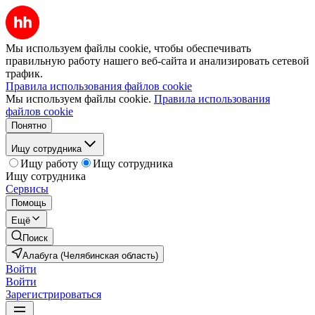
Мы используем файлы cookie, чтобы обеспечивать
правильную работу нашего веб-сайта и анализировать сетевой
трафик.
Правила использования файлов cookie
Мы используем файлы cookie.
Правила использования
файлов cookie
Понятно
Ищу сотрудника
Ищу работу
Ищу сотрудника
Ищу сотрудника
Сервисы
Помощь
Ещё
Поиск
Алабуга (Челябинская область)
Войти
Войти
Зарегистрироваться