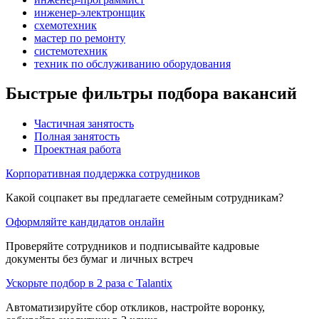
инженер-электронщик
схемотехник
мастер по ремонту
системотехник
техник по обслуживанию оборудования
Быстрые фильтры подбора вакансий
Частичная занятость
Полная занятость
Проектная работа
Корпоративная поддержка сотрудников
Какой соцпакет вы предлагаете семейным сотрудникам?
Оформляйте кандидатов онлайн
Проверяйте сотрудников и подписывайте кадровые
документы без бумаг и личных встреч
Ускорьте подбор в 2 раза с Talantix
Автоматизируйте сбор откликов, настройте воронку,