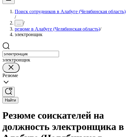
Поиск сотрудников в Алабуге (Челябинская область)
/
/
...
резюме в Алабуге (Челябинская область)
/
электронщик
электронщик
Резюме
Найти
Резюме соискателей на
должность электронщика в