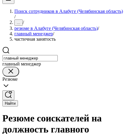
Поиск сотрудников в Алабуге (Челябинская область)
/
/
...
резюме в Алабуге (Челябинская область)
/
главный менеджер
/
частичная занятость
главный менеджер
Резюме
Найти
Резюме соискателей на
должность главного