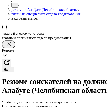
/
/
...
резюме в Алабуге (Челябинская область)
/
главный специалист отдела кредитования
/
вахтовый метод
главный специалист отдела кредитования
Резюме
Найти
Резюме соискателей на должно
Алабуге (Челябинская област
Чтобы видеть все резюме, зарегистрируйтесь
После регистрации откроем фото