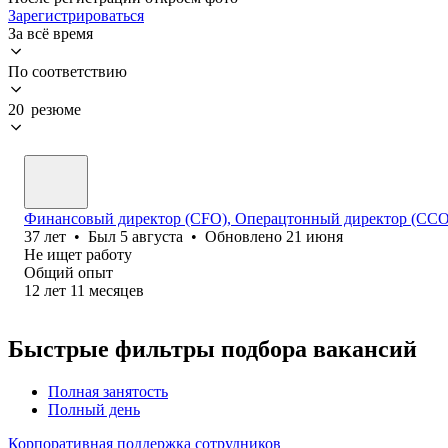
Зарегистрироваться
За всё время
По соответствию
20 резюме
Финансовый директор (CFO), Операцтонный директор (ССО
37
лет
•
Был
5 августа
•
Обновлено
21 июня
Не ищет работу
Общий опыт
12
лет
11
месяцев
Быстрые фильтры подбора вакансий
Полная занятость
Полный день
Корпоративная поддержка сотрудников