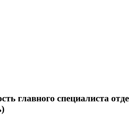
сть главного специалиста отд
ь)