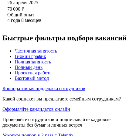
26 апреля 2025
70 000
₽
Общий опыт
4
года
8
месяцев
Быстрые фильтры подбора вакансий
Частичная занятость
Гибкий график
Полная занятость
Полный день
Проектная работа
Вахтовый метод
Корпоративная поддержка сотрудников
Какой соцпакет вы предлагаете семейным сотрудникам?
Оформляйте кандидатов онлайн
Проверяйте сотрудников и подписывайте кадровые
документы без бумаг и личных встреч
Ускорьте подбор в 2 раза с Talantix